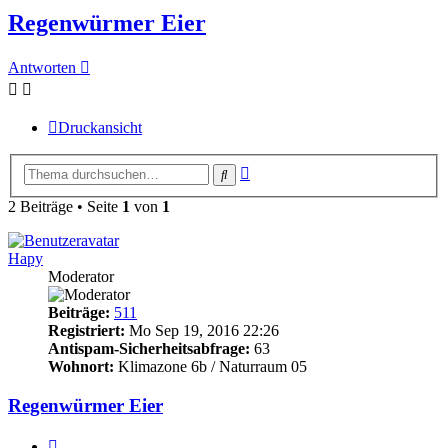
Regenwürmer Eier
Antworten
Druckansicht
Erweiterte
Suche
Suche
2 Beiträge • Seite
1
von
1
Hapy
Moderator
Beiträge:
511
Registriert:
Mo Sep 19, 2016 22:26
Antispam-Sicherheitsabfrage:
63
Wohnort:
Klimazone 6b / Naturraum 05
Regenwürmer Eier
Zitieren