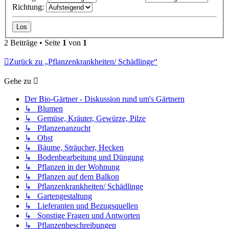
Richtung:
2 Beiträge • Seite
1
von
1
Zurück zu „Pflanzenkrankheiten/ Schädlinge“
Gehe zu
Der Bio-Gärtner - Diskussion rund um's Gärtnern
↳ Blumen
↳ Gemüse, Kräuter, Gewürze, Pilze
↳ Pflanzenanzucht
↳ Obst
↳ Bäume, Sträucher, Hecken
↳ Bodenbearbeitung und Düngung
↳ Pflanzen in der Wohnung
↳ Pflanzen auf dem Balkon
↳ Pflanzenkrankheiten/ Schädlinge
↳ Gartengestaltung
↳ Lieferanten und Bezugsquellen
↳ Sonstige Fragen und Antworten
↳ Pflanzenbeschreibungen