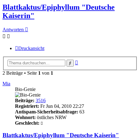
Blattkaktus/Epiphyllum "Deutsche
Kaiserin"
Antworten
Druckansicht
Erweiterte
Suche
Suche
2 Beiträge • Seite
1
von
1
Mia
Bio-Genie
Beiträge:
3516
Registriert:
Fr Jun 04, 2010 22:27
Antispam-Sicherheitsabfrage:
63
Wohnort:
östliches NRW
Geschlecht:
Blattkaktus/Epiphyllum "Deutsche Kaiserin"