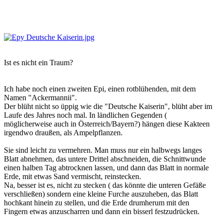
Ist es nicht ein Traum?
Ich habe noch einen zweiten Epi, einen rotblühenden, mit dem
Namen "Ackermannii".
Der blüht nicht so üppig wie die "Deutsche Kaiserin", blüht aber im
Laufe des Jahres noch mal. In ländlichen Gegenden (
möglicherweise auch in Österreich/Bayern?) hängen diese Kakteen
irgendwo draußen, als Ampelpflanzen.
Sie sind leicht zu vermehren. Man muss nur ein halbwegs langes
Blatt abnehmen, das untere Drittel abschneiden, die Schnittwunde
einen halben Tag abtrocknen lassen, und dann das Blatt in normale
Erde, mit etwas Sand vermischt, reinstecken.
Na, besser ist es, nicht zu stecken ( das könnte die unteren Gefäße
verschließen) sondern eine kleine Furche auszuheben, das Blatt
hochkant hinein zu stellen, und die Erde drumherum mit den
Fingern etwas anzuscharren und dann ein bisserl festzudrücken.