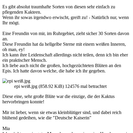
Es gibt absolut traumhafte Sorten von diesen sehr einfach zu
pflegenden Kakteen.
Wenn ihr sowas irgendwo erwischt, greift zu! - Natürlich nur, wenn
Ihr mögt.
Eine Freundin von mir, im Ruhrgebiet, zieht sicher 30 Sorten davon
an.
Diese Freundin hat da hellgelbe Sterne mit einem weißen Inneren,
oh man, ey!
Ich kann ihre Leidenschaft allerdings nicht teilen, denn ich bin eher
ein praktischer Mensch.
Ich liebe auch nicht die großen, hochgezüchteten Blüten an den
Epis. Ich hatte davon welche, die habe ich ihr gegeben.
epi weiß.jpg (858.92 KiB) 124576 mal betrachtet
Diese eine, sehr große Blüte war die einzige, die der Kaktus
hervorbringen konnte!
Mir ist lieber, wenn sie etwas kleinblütiger sind, und dabei reich
blühend gedeihen, wie die "Deutsche Kaiserin"
Mia