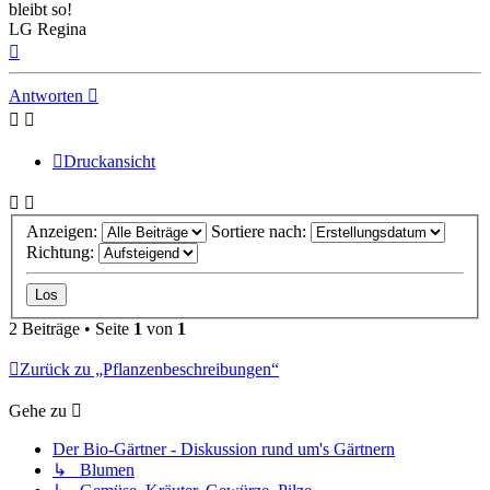
bleibt so!
LG Regina
Nach
oben
Antworten
Druckansicht
Anzeigen:
Sortiere nach:
Richtung:
2 Beiträge • Seite
1
von
1
Zurück zu „Pflanzenbeschreibungen“
Gehe zu
Der Bio-Gärtner - Diskussion rund um's Gärtnern
↳ Blumen