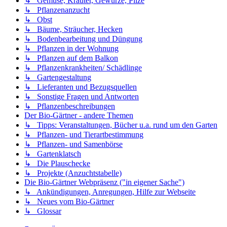
↳ Gemüse, Kräuter, Gewürze, Pilze
↳ Pflanzenanzucht
↳ Obst
↳ Bäume, Sträucher, Hecken
↳ Bodenbearbeitung und Düngung
↳ Pflanzen in der Wohnung
↳ Pflanzen auf dem Balkon
↳ Pflanzenkrankheiten/ Schädlinge
↳ Gartengestaltung
↳ Lieferanten und Bezugsquellen
↳ Sonstige Fragen und Antworten
↳ Pflanzenbeschreibungen
Der Bio-Gärtner - andere Themen
↳ Tipps: Veranstaltungen, Bücher u.a. rund um den Garten
↳ Pflanzen- und Tierartbestimmung
↳ Pflanzen- und Samenbörse
↳ Gartenklatsch
↳ Die Plauschecke
↳ Projekte (Anzuchtstabelle)
Die Bio-Gärtner Webpräsenz ("in eigener Sache")
↳ Ankündigungen, Anregungen, Hilfe zur Webseite
↳ Neues vom Bio-Gärtner
↳ Glossar