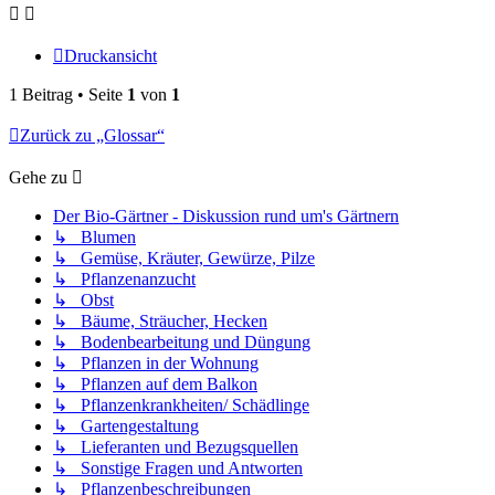
Druckansicht
1 Beitrag • Seite
1
von
1
Zurück zu „Glossar“
Gehe zu
Der Bio-Gärtner - Diskussion rund um's Gärtnern
↳ Blumen
↳ Gemüse, Kräuter, Gewürze, Pilze
↳ Pflanzenanzucht
↳ Obst
↳ Bäume, Sträucher, Hecken
↳ Bodenbearbeitung und Düngung
↳ Pflanzen in der Wohnung
↳ Pflanzen auf dem Balkon
↳ Pflanzenkrankheiten/ Schädlinge
↳ Gartengestaltung
↳ Lieferanten und Bezugsquellen
↳ Sonstige Fragen und Antworten
↳ Pflanzenbeschreibungen