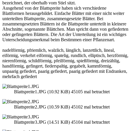
bezeichnet, der oberhalb vom Stiel sitzt.
Ausgehend von der Blattspreite haben sich verschiedene
Blattformen herausgebildet. Einfache Blätter mit einer nicht weiter
unterteilten Blattspreite, zusammengesetzte Blätter. Bei
zusammengesetzten Blättern ist die Blattspreite unterteilt in kleinere
Abschnitte, sogenannte Blättchen. Man spricht dann von gefiederten
oder gefingerten Blättern. Die Art der Unterteilung ist ein wichtiges
Unterscheidungsmerkmal beim Bestimmen einer Pflanzenart.
nadelförmig, pfriemlich, walzlich, länglich, lanzettlich, lineal,
eiförmig, verkehrt eiförmig, spatelig, rundlich, elliptisch, herzförmig,
nierenförmig, schildförmig, pfeilförmig, spießförmig, dreizählig,
handförmig, gefingert, fiederspaltig, gegabelt, kammförmig,
unpaarig gefiedert, paarig gefiedert, paarig gefiedert mit Endranken,
mehrfach gefiedert
Blattspreite1.JPG (10.92 KiB) 45105 mal betrachtet
Blattspreite2.JPG (10.59 KiB) 45102 mal betrachtet
Blattspreite3.JPG (14.51 KiB) 45104 mal betrachtet