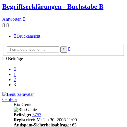
Begriffserklärungen - Buchstabe B
Antworten
Druckansicht
Erweiterte
Suche
Suche
29 Beiträge
Vorherige
1
2
3
Cerifera
Bio-Genie
Beiträge:
3753
Registriert:
Mi Jan 30, 2008 11:00
Antispam-Sicherheitsabfrage:
63