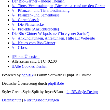
Der Bio-Gärtner - andere Themen
↳ Tipps: Veranstaltungen, Bücher u.a. rund um den Garten
↳ Pflanzen- und Tierartbestimmung
↳ Pflanzen- und Samenbörse
↳ Gartenklatsch
↳ Die Plauschecke
↳ Projekte (Anzuchtstabelle)
Die Bio-Gärtner Webpräsenz ("in eigener Sache")
↳ Ankündigungen, Anregungen, Hilfe zur Webseite
↳ Neues vom Bio-Gärtner
↳ Glossar
Foren-Übersicht
Alle Zeiten sind
UTC+02:00
Alle Cookies löschen
Powered by
phpBB
® Forum Software © phpBB Limited
Deutsche Übersetzung durch
phpBB.de
Style: Green-Style-Split by Joyce&Luna
phpBB-Style-Design
Datenschutz
|
Nutzungsbedingungen