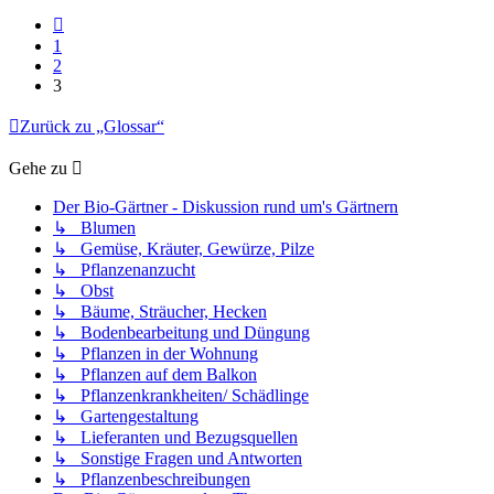
Vorherige
1
2
3
Zurück zu „Glossar“
Gehe zu
Der Bio-Gärtner - Diskussion rund um's Gärtnern
↳ Blumen
↳ Gemüse, Kräuter, Gewürze, Pilze
↳ Pflanzenanzucht
↳ Obst
↳ Bäume, Sträucher, Hecken
↳ Bodenbearbeitung und Düngung
↳ Pflanzen in der Wohnung
↳ Pflanzen auf dem Balkon
↳ Pflanzenkrankheiten/ Schädlinge
↳ Gartengestaltung
↳ Lieferanten und Bezugsquellen
↳ Sonstige Fragen und Antworten
↳ Pflanzenbeschreibungen