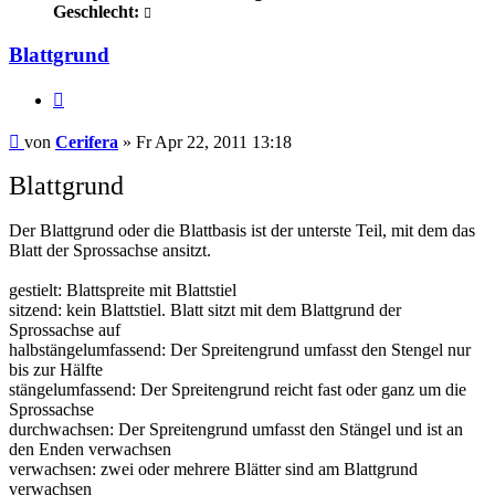
Geschlecht:
Blattgrund
Zitieren
Beitrag
von
Cerifera
»
Fr Apr 22, 2011 13:18
Blattgrund
Der Blattgrund oder die Blattbasis ist der unterste Teil, mit dem das
Blatt der Sprossachse ansitzt.
gestielt: Blattspreite mit Blattstiel
sitzend: kein Blattstiel. Blatt sitzt mit dem Blattgrund der
Sprossachse auf
halbstängelumfassend: Der Spreitengrund umfasst den Stengel nur
bis zur Hälfte
stängelumfassend: Der Spreitengrund reicht fast oder ganz um die
Sprossachse
durchwachsen: Der Spreitengrund umfasst den Stängel und ist an
den Enden verwachsen
verwachsen: zwei oder mehrere Blätter sind am Blattgrund
verwachsen