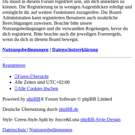
Du musst in diesem Forum registriert sein, um dich anmelden zu
können. Die Registrierung ist in wenigen Augenblicken erledigt und
ermöglicht dir, auf weitere Funktionen zuzugreifen. Die Board-
Administration kann registrierten Benutzern auch zusätzliche
Berechtigungen zuweisen. Beachte bitte unsere
Nutzungsbedingungen und die verwandten Regelungen, bevor du
dich registrierst. Bitte beachte auch die jeweiligen Forenregeln,
wenn du dich in diesem Board bewegst.
Nutzungsbedingungen
|
Datenschutzerklärung
Registrieren
Foren-Übersicht
Alle Zeiten sind
UTC+02:00
Alle Cookies löschen
Powered by
phpBB
® Forum Software © phpBB Limited
Deutsche Übersetzung durch
phpBB.de
Style: Green-Style-Split by Joyce&Luna
phpBB-Style-Design
Datenschutz
|
Nutzungsbedingungen