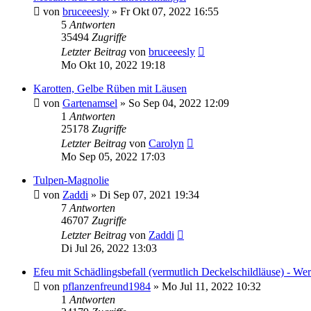
von
bruceeesly
» Fr Okt 07, 2022 16:55
5
Antworten
35494
Zugriffe
Letzter Beitrag
von
bruceeesly
Mo Okt 10, 2022 19:18
Karotten, Gelbe Rüben mit Läusen
von
Gartenamsel
» So Sep 04, 2022 12:09
1
Antworten
25178
Zugriffe
Letzter Beitrag
von
Carolyn
Mo Sep 05, 2022 17:03
Tulpen-Magnolie
von
Zaddi
» Di Sep 07, 2021 19:34
7
Antworten
46707
Zugriffe
Letzter Beitrag
von
Zaddi
Di Jul 26, 2022 13:03
Efeu mit Schädlingsbefall (vermutlich Deckelschildläuse) - We
von
pflanzenfreund1984
» Mo Jul 11, 2022 10:32
1
Antworten