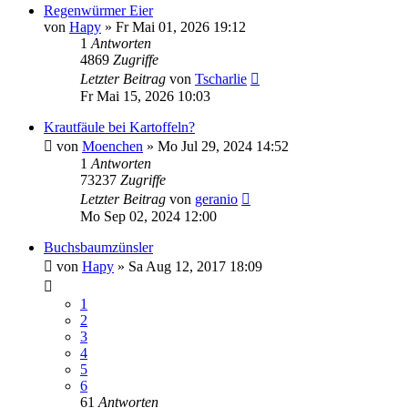
Regenwürmer Eier
von
Hapy
» Fr Mai 01, 2026 19:12
1
Antworten
4869
Zugriffe
Letzter Beitrag
von
Tscharlie
Fr Mai 15, 2026 10:03
Krautfäule bei Kartoffeln?
von
Moenchen
» Mo Jul 29, 2024 14:52
1
Antworten
73237
Zugriffe
Letzter Beitrag
von
geranio
Mo Sep 02, 2024 12:00
Buchsbaumzünsler
von
Hapy
» Sa Aug 12, 2017 18:09
1
2
3
4
5
6
61
Antworten