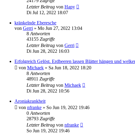
24179
Zugriffe
Letzter Beitrag
von
Hapy
Di Jul 12, 2022 18:07
kränkelnde Eberesche
von
Gerri
» Mo Jun 27, 2022 13:04
8
Antworten
43155
Zugriffe
Letzter Beitrag
von
Gerri
Di Jun 28, 2022 16:03
Erfolgreich Gelöst. Erdbeeren lassen Blätter hängen und welke
von
Michaek
» Sa Jun 18, 2022 18:20
8
Antworten
48911
Zugriffe
Letzter Beitrag
von
Michaek
Di Jun 28, 2022 10:56
Aroniakrankheit
von
nfranke
» So Jun 19, 2022 19:46
0
Antworten
28793
Zugriffe
Letzter Beitrag
von
nfranke
So Jun 19, 2022 19:46