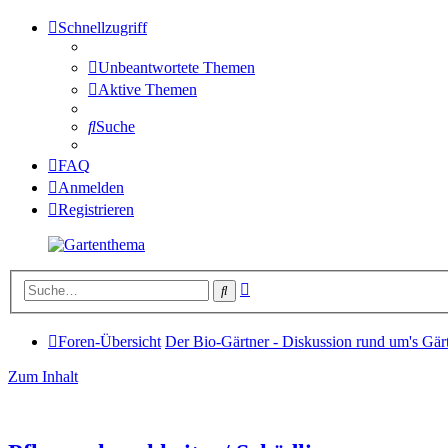
Schnellzugriff
Unbeantwortete Themen
Aktive Themen
Suche
FAQ
Anmelden
Registrieren
Erweiterte
Suche
Suche
Foren-Übersicht
Der Bio-Gärtner - Diskussion rund um's Gär
Zum Inhalt