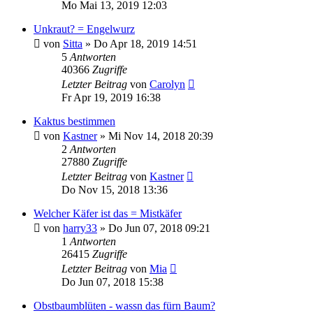
Mo Mai 13, 2019 12:03
Unkraut? = Engelwurz
von
Sitta
» Do Apr 18, 2019 14:51
5
Antworten
40366
Zugriffe
Letzter Beitrag
von
Carolyn
Fr Apr 19, 2019 16:38
Kaktus bestimmen
von
Kastner
» Mi Nov 14, 2018 20:39
2
Antworten
27880
Zugriffe
Letzter Beitrag
von
Kastner
Do Nov 15, 2018 13:36
Welcher Käfer ist das = Mistkäfer
von
harry33
» Do Jun 07, 2018 09:21
1
Antworten
26415
Zugriffe
Letzter Beitrag
von
Mia
Do Jun 07, 2018 15:38
Obstbaumblüten - wassn das fürn Baum?