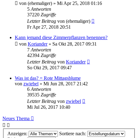
von
(ehemaliger)
» Mi Apr 25, 2018 01:16
5
Antworten
37220
Zugriffe
Letzter Beitrag
von
(ehemaliger)
Fr Apr 27, 2018 20:51
Kann jemand diese Zimmerpflanzen benennen?
von
Koriander
» Sa Okt 28, 2017 09:31
7
Antworten
42394
Zugriffe
Letzter Beitrag
von
Koriander
So Okt 29, 2017 09:47
Was ist das? = Rote Mittagsblume
von
zwiebel
» Mi Jun 28, 2017 21:42
6
Antworten
39535
Zugriffe
Letzter Beitrag
von
zwiebel
Mi Jul 26, 2017 10:40
Neues Thema
Anzeigen:
Sortiere nach: