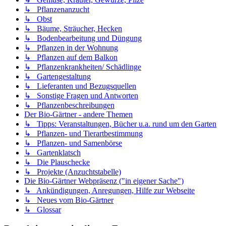
↳ Pflanzenanzucht
↳ Obst
↳ Bäume, Sträucher, Hecken
↳ Bodenbearbeitung und Düngung
↳ Pflanzen in der Wohnung
↳ Pflanzen auf dem Balkon
↳ Pflanzenkrankheiten/ Schädlinge
↳ Gartengestaltung
↳ Lieferanten und Bezugsquellen
↳ Sonstige Fragen und Antworten
↳ Pflanzenbeschreibungen
Der Bio-Gärtner - andere Themen
↳ Tipps: Veranstaltungen, Bücher u.a. rund um den Garten
↳ Pflanzen- und Tierartbestimmung
↳ Pflanzen- und Samenbörse
↳ Gartenklatsch
↳ Die Plauschecke
↳ Projekte (Anzuchtstabelle)
Die Bio-Gärtner Webpräsenz ("in eigener Sache")
↳ Ankündigungen, Anregungen, Hilfe zur Webseite
↳ Neues vom Bio-Gärtner
↳ Glossar