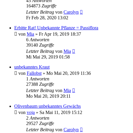
43
Antworten
164873
Zugriffe
Letzter Beitrag
von
Carolyn
Fr Feb 28, 2020 13:02
Erbitte Rat! Unbekannte Pflanze = Passiflora
von
Mia
» Fr Apr 19, 2019 18:37
6
Antworten
39140
Zugriffe
Letzter Beitrag
von
Mia
Mi Mai 29, 2019 01:58
unbekanntes Kraut
von
Fallobst
» Mo Mai 20, 2019 11:36
1
Antworten
27388
Zugriffe
Letzter Beitrag
von
Mia
Mo Mai 20, 2019 20:11
Olivenbaum unbekanntes Gewächs
von
voja
» Sa Mai 11, 2019 15:12
2
Antworten
29527
Zugriffe
Letzter Beitrag
von
Carolyn