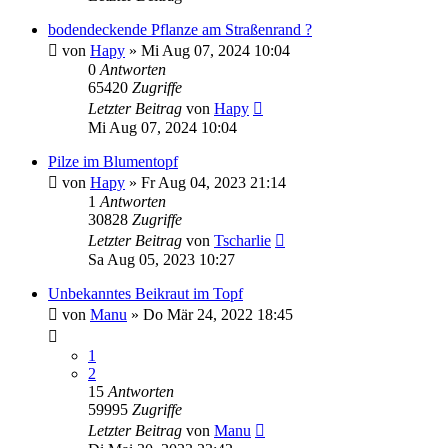
bodendeckende Pflanze am Straßenrand ?
von
Hapy
» Mi Aug 07, 2024 10:04
0
Antworten
65420
Zugriffe
Letzter Beitrag
von
Hapy
Mi Aug 07, 2024 10:04
Pilze im Blumentopf
von
Hapy
» Fr Aug 04, 2023 21:14
1
Antworten
30828
Zugriffe
Letzter Beitrag
von
Tscharlie
Sa Aug 05, 2023 10:27
Unbekanntes Beikraut im Topf
von
Manu
» Do Mär 24, 2022 18:45
1
2
15
Antworten
59995
Zugriffe
Letzter Beitrag
von
Manu