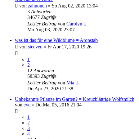
von
zahnonen
» So Aug 02, 2020 13:04
3
Antworten
34677
Zugriffe
Letzter Beitrag
von
Carolyn
Mo Aug 03, 2020 23:07
was ist das für eine Wildblume = Aronstab
von
steeven
» Fr Apr 17, 2020 19:26
1
2
12
Antworten
58393
Zugriffe
Letzter Beitrag
von
Mia
Do Apr 23, 2020 21:38
Unbekannte Pflanze im Garten? = Kreuzblättrige Wolfsmilch
von
eve
» Do Mai 05, 2016 21:04
1
2
3
4