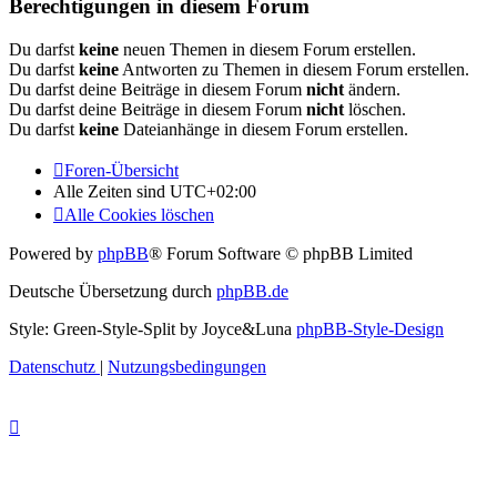
Berechtigungen in diesem Forum
Du darfst
keine
neuen Themen in diesem Forum erstellen.
Du darfst
keine
Antworten zu Themen in diesem Forum erstellen.
Du darfst deine Beiträge in diesem Forum
nicht
ändern.
Du darfst deine Beiträge in diesem Forum
nicht
löschen.
Du darfst
keine
Dateianhänge in diesem Forum erstellen.
Foren-Übersicht
Alle Zeiten sind
UTC+02:00
Alle Cookies löschen
Powered by
phpBB
® Forum Software © phpBB Limited
Deutsche Übersetzung durch
phpBB.de
Style: Green-Style-Split by Joyce&Luna
phpBB-Style-Design
Datenschutz
|
Nutzungsbedingungen