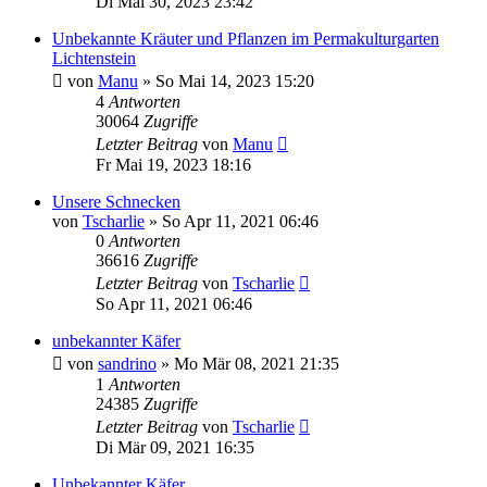
Di Mai 30, 2023 23:42
Unbekannte Kräuter und Pflanzen im Permakulturgarten
Lichtenstein
von
Manu
» So Mai 14, 2023 15:20
4
Antworten
30064
Zugriffe
Letzter Beitrag
von
Manu
Fr Mai 19, 2023 18:16
Unsere Schnecken
von
Tscharlie
» So Apr 11, 2021 06:46
0
Antworten
36616
Zugriffe
Letzter Beitrag
von
Tscharlie
So Apr 11, 2021 06:46
unbekannter Käfer
von
sandrino
» Mo Mär 08, 2021 21:35
1
Antworten
24385
Zugriffe
Letzter Beitrag
von
Tscharlie
Di Mär 09, 2021 16:35
Unbekannter Käfer