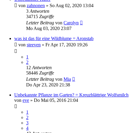
von
zahnonen
» So Aug 02, 2020 13:04
3
Antworten
34715
Zugriffe
Letzter Beitrag
von
Carolyn
Mo Aug 03, 2020 23:07
was ist das für eine Wildblume = Aronstab
von
steeven
» Fr Apr 17, 2020 19:26
1
2
12
Antworten
58446
Zugriffe
Letzter Beitrag
von
Mia
Do Apr 23, 2020 21:38
Unbekannte Pflanze im Garten? = Kreuzblättrige Wolfsmilch
von
eve
» Do Mai 05, 2016 21:04
1
2
3
4