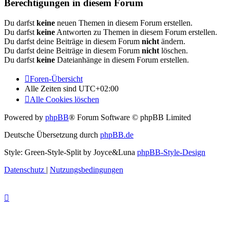
Berechtigungen in diesem Forum
Du darfst
keine
neuen Themen in diesem Forum erstellen.
Du darfst
keine
Antworten zu Themen in diesem Forum erstellen.
Du darfst deine Beiträge in diesem Forum
nicht
ändern.
Du darfst deine Beiträge in diesem Forum
nicht
löschen.
Du darfst
keine
Dateianhänge in diesem Forum erstellen.
Foren-Übersicht
Alle Zeiten sind
UTC+02:00
Alle Cookies löschen
Powered by
phpBB
® Forum Software © phpBB Limited
Deutsche Übersetzung durch
phpBB.de
Style: Green-Style-Split by Joyce&Luna
phpBB-Style-Design
Datenschutz
|
Nutzungsbedingungen