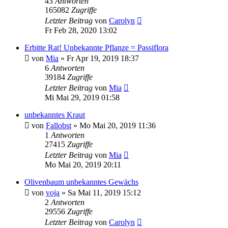
43
Antworten
165082
Zugriffe
Letzter Beitrag
von
Carolyn
Fr Feb 28, 2020 13:02
Erbitte Rat! Unbekannte Pflanze = Passiflora
von
Mia
» Fr Apr 19, 2019 18:37
6
Antworten
39184
Zugriffe
Letzter Beitrag
von
Mia
Mi Mai 29, 2019 01:58
unbekanntes Kraut
von
Fallobst
» Mo Mai 20, 2019 11:36
1
Antworten
27415
Zugriffe
Letzter Beitrag
von
Mia
Mo Mai 20, 2019 20:11
Olivenbaum unbekanntes Gewächs
von
voja
» Sa Mai 11, 2019 15:12
2
Antworten
29556
Zugriffe
Letzter Beitrag
von
Carolyn