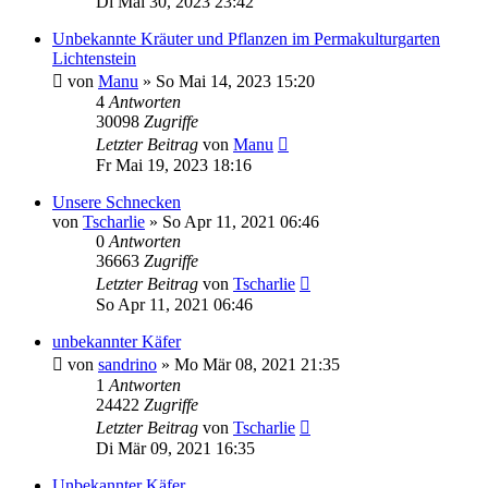
Di Mai 30, 2023 23:42
Unbekannte Kräuter und Pflanzen im Permakulturgarten
Lichtenstein
von
Manu
» So Mai 14, 2023 15:20
4
Antworten
30098
Zugriffe
Letzter Beitrag
von
Manu
Fr Mai 19, 2023 18:16
Unsere Schnecken
von
Tscharlie
» So Apr 11, 2021 06:46
0
Antworten
36663
Zugriffe
Letzter Beitrag
von
Tscharlie
So Apr 11, 2021 06:46
unbekannter Käfer
von
sandrino
» Mo Mär 08, 2021 21:35
1
Antworten
24422
Zugriffe
Letzter Beitrag
von
Tscharlie
Di Mär 09, 2021 16:35
Unbekannter Käfer