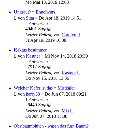
Mo Mai 13, 2019 12:03
Unkraut? = Engelwurz
von
Sitta
» Do Apr 18, 2019 14:51
5
Antworten
40401
Zugriffe
Letzter Beitrag
von
Carolyn
Fr Apr 19, 2019 16:38
Kaktus bestimmen
von
Kastner
» Mi Nov 14, 2018 20:39
2
Antworten
27912
Zugriffe
Letzter Beitrag
von
Kastner
Do Nov 15, 2018 13:36
Welcher Käfer ist das = Mistkäfer
von
harry33
» Do Jun 07, 2018 09:21
1
Antworten
26440
Zugriffe
Letzter Beitrag
von
Mia
Do Jun 07, 2018 15:38
Obstbaumblüten - wassn das fürn Baum?