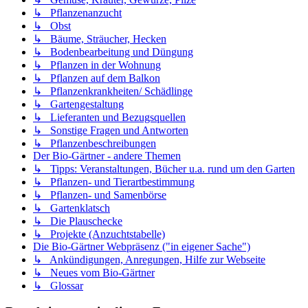
↳ Pflanzenanzucht
↳ Obst
↳ Bäume, Sträucher, Hecken
↳ Bodenbearbeitung und Düngung
↳ Pflanzen in der Wohnung
↳ Pflanzen auf dem Balkon
↳ Pflanzenkrankheiten/ Schädlinge
↳ Gartengestaltung
↳ Lieferanten und Bezugsquellen
↳ Sonstige Fragen und Antworten
↳ Pflanzenbeschreibungen
Der Bio-Gärtner - andere Themen
↳ Tipps: Veranstaltungen, Bücher u.a. rund um den Garten
↳ Pflanzen- und Tierartbestimmung
↳ Pflanzen- und Samenbörse
↳ Gartenklatsch
↳ Die Plauschecke
↳ Projekte (Anzuchtstabelle)
Die Bio-Gärtner Webpräsenz ("in eigener Sache")
↳ Ankündigungen, Anregungen, Hilfe zur Webseite
↳ Neues vom Bio-Gärtner
↳ Glossar