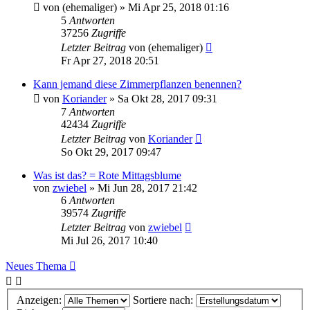
von
(ehemaliger)
» Mi Apr 25, 2018 01:16
5
Antworten
37256
Zugriffe
Letzter Beitrag
von
(ehemaliger)
Fr Apr 27, 2018 20:51
Kann jemand diese Zimmerpflanzen benennen?
von
Koriander
» Sa Okt 28, 2017 09:31
7
Antworten
42434
Zugriffe
Letzter Beitrag
von
Koriander
So Okt 29, 2017 09:47
Was ist das? = Rote Mittagsblume
von
zwiebel
» Mi Jun 28, 2017 21:42
6
Antworten
39574
Zugriffe
Letzter Beitrag
von
zwiebel
Mi Jul 26, 2017 10:40
Neues Thema
Anzeigen:
Sortiere nach: