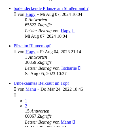
bodendeckende Pflanze am Straßenrand ?
von
Hapy
» Mi Aug 07, 2024 10:04
0
Antworten
65522
Zugriffe
Letzter Beitrag
von
Hapy
Mi Aug 07, 2024 10:04
Pilze im Blumentopf
von
Hapy
» Fr Aug 04, 2023 21:14
1
Antworten
30859
Zugriffe
Letzter Beitrag
von
Tscharlie
Sa Aug 05, 2023 10:27
Unbekanntes Beikraut im Topf
von
Manu
» Do Mär 24, 2022 18:45
1
2
15
Antworten
60067
Zugriffe
Letzter Beitrag
von
Manu