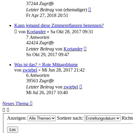
37244
Zugriffe
Letzter Beitrag
von
(ehemaliger)
Fr Apr 27, 2018 20:51
Kann jemand diese Zimmerpflanzen benennen?
von
Koriander
» Sa Okt 28, 2017 09:31
7
Antworten
42424
Zugriffe
Letzter Beitrag
von
Koriander
So Okt 29, 2017 09:47
Was ist das? = Rote Mittagsblume
von
zwiebel
» Mi Jun 28, 2017 21:42
6
Antworten
39563
Zugriffe
Letzter Beitrag
von
zwiebel
Mi Jul 26, 2017 10:40
Neues Thema
Anzeigen:
Sortiere nach:
Richt