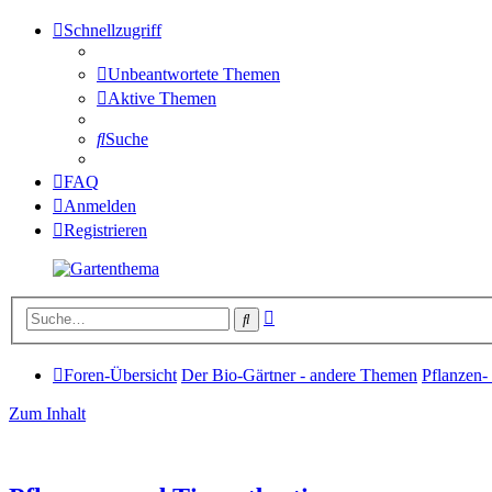
Schnellzugriff
Unbeantwortete Themen
Aktive Themen
Suche
FAQ
Anmelden
Registrieren
Erweiterte
Suche
Suche
Foren-Übersicht
Der Bio-Gärtner - andere Themen
Pflanzen-
Zum Inhalt