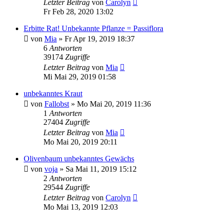
Letzter Beitrag
von
Carolyn
Fr Feb 28, 2020 13:02
Erbitte Rat! Unbekannte Pflanze = Passiflora
von
Mia
» Fr Apr 19, 2019 18:37
6
Antworten
39174
Zugriffe
Letzter Beitrag
von
Mia
Mi Mai 29, 2019 01:58
unbekanntes Kraut
von
Fallobst
» Mo Mai 20, 2019 11:36
1
Antworten
27404
Zugriffe
Letzter Beitrag
von
Mia
Mo Mai 20, 2019 20:11
Olivenbaum unbekanntes Gewächs
von
voja
» Sa Mai 11, 2019 15:12
2
Antworten
29544
Zugriffe
Letzter Beitrag
von
Carolyn
Mo Mai 13, 2019 12:03