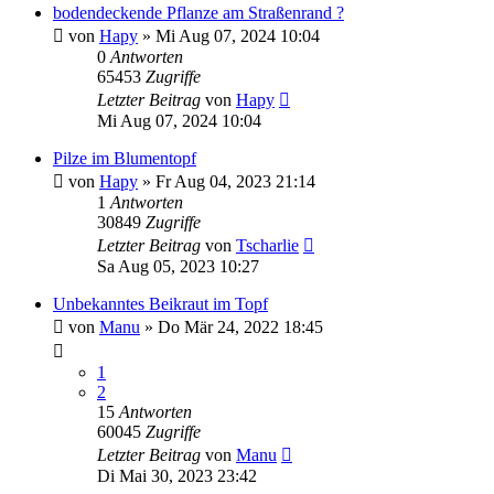
bodendeckende Pflanze am Straßenrand ?
von
Hapy
» Mi Aug 07, 2024 10:04
0
Antworten
65453
Zugriffe
Letzter Beitrag
von
Hapy
Mi Aug 07, 2024 10:04
Pilze im Blumentopf
von
Hapy
» Fr Aug 04, 2023 21:14
1
Antworten
30849
Zugriffe
Letzter Beitrag
von
Tscharlie
Sa Aug 05, 2023 10:27
Unbekanntes Beikraut im Topf
von
Manu
» Do Mär 24, 2022 18:45
1
2
15
Antworten
60045
Zugriffe
Letzter Beitrag
von
Manu
Di Mai 30, 2023 23:42