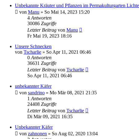
Unbekannte Kräuter und Pflanzen im Permakulturgarten Lichte
von
Manu
» So Mai 14, 2023 15:20
4
Antworten
30086
Zugriffe
Letzter Beitrag
von
Manu
Fr Mai 19, 2023 18:16
Unsere Schnecken
von
Tscharlie
» So Apr 11, 2021 06:46
0
Antworten
36631
Zugriffe
Letzter Beitrag
von
Tscharlie
So Apr 11, 2021 06:46
unbekannter Käfer
von
sandrino
» Mo Mär 08, 2021 21:35
1
Antworten
24408
Zugriffe
Letzter Beitrag
von
Tscharlie
Di Mär 09, 2021 16:35
Unbekannter Käfer
von
zahnonen
» So Aug 02, 2020 13:04