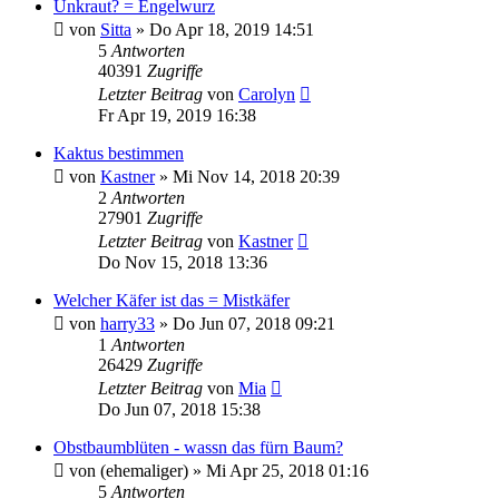
Unkraut? = Engelwurz
von
Sitta
» Do Apr 18, 2019 14:51
5
Antworten
40391
Zugriffe
Letzter Beitrag
von
Carolyn
Fr Apr 19, 2019 16:38
Kaktus bestimmen
von
Kastner
» Mi Nov 14, 2018 20:39
2
Antworten
27901
Zugriffe
Letzter Beitrag
von
Kastner
Do Nov 15, 2018 13:36
Welcher Käfer ist das = Mistkäfer
von
harry33
» Do Jun 07, 2018 09:21
1
Antworten
26429
Zugriffe
Letzter Beitrag
von
Mia
Do Jun 07, 2018 15:38
Obstbaumblüten - wassn das fürn Baum?
von
(ehemaliger)
» Mi Apr 25, 2018 01:16
5
Antworten