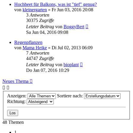
Hochbeet für Balkons, was ist "tief" genug?
von
kleinergarten
» Fr Jun 03, 2016 20:08
3
Antworten
30375
Zugriffe
Letzter Beitrag
von
BoggyBert
Sa Jun 04, 2016 09:08
Regenpflanzen
von
Mama Heike
» Di Jul 02, 2013 06:09
7
Antworten
44747
Zugriffe
Letzter Beitrag
von
bioplant
Do Jan 07, 2016 10:29
Neues Thema
Anzeigen:
Sortiere nach:
Richtung:
48 Themen
1