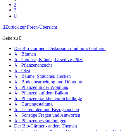
2
3
Nächste
Zurück zur Foren-Übersicht
Gehe zu
Der Bio-Gärtner - Diskussion rund um's Gärtnern
↳ Blumen
↳ Gemüse, Kräuter, Gewürze, Pilze
↳ Pflanzenanzucht
↳ Obst
↳ Bäume, Sträucher, Hecken
↳ Bodenbearbeitung und Düngung
↳ Pflanzen in der Wohnung
↳ Pflanzen auf dem Balkon
↳ Pflanzenkrankheiten/ Schädlinge
↳ Gartengestaltung
↳ Lieferanten und Bezugsquellen
↳ Sonstige Fragen und Antworten
↳ Pflanzenbeschreibungen
Der Bio-Gärtner - andere Themen