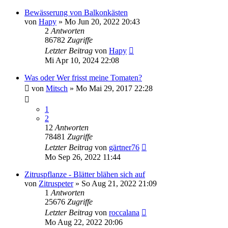
Bewässerung von Balkonkästen
von
Hapy
» Mo Jun 20, 2022 20:43
2
Antworten
86782
Zugriffe
Letzter Beitrag
von
Hapy
Mi Apr 10, 2024 22:08
Was oder Wer frisst meine Tomaten?
von
Mitsch
» Mo Mai 29, 2017 22:28
1
2
12
Antworten
78481
Zugriffe
Letzter Beitrag
von
gärtner76
Mo Sep 26, 2022 11:44
Zitruspflanze - Blätter blähen sich auf
von
Zitruspeter
» So Aug 21, 2022 21:09
1
Antworten
25676
Zugriffe
Letzter Beitrag
von
roccalana
Mo Aug 22, 2022 20:06