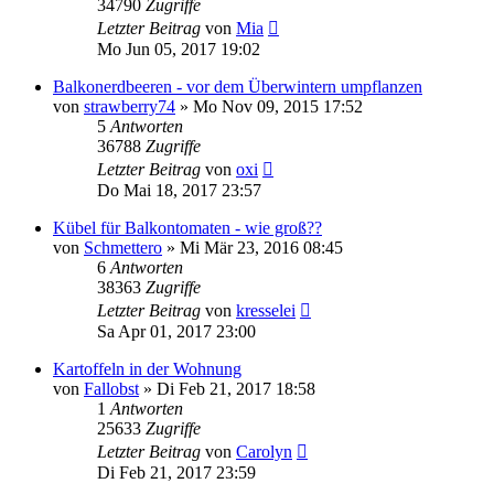
34790
Zugriffe
Letzter Beitrag
von
Mia
Mo Jun 05, 2017 19:02
Balkonerdbeeren - vor dem Überwintern umpflanzen
von
strawberry74
» Mo Nov 09, 2015 17:52
5
Antworten
36788
Zugriffe
Letzter Beitrag
von
oxi
Do Mai 18, 2017 23:57
Kübel für Balkontomaten - wie groß??
von
Schmettero
» Mi Mär 23, 2016 08:45
6
Antworten
38363
Zugriffe
Letzter Beitrag
von
kresselei
Sa Apr 01, 2017 23:00
Kartoffeln in der Wohnung
von
Fallobst
» Di Feb 21, 2017 18:58
1
Antworten
25633
Zugriffe
Letzter Beitrag
von
Carolyn
Di Feb 21, 2017 23:59