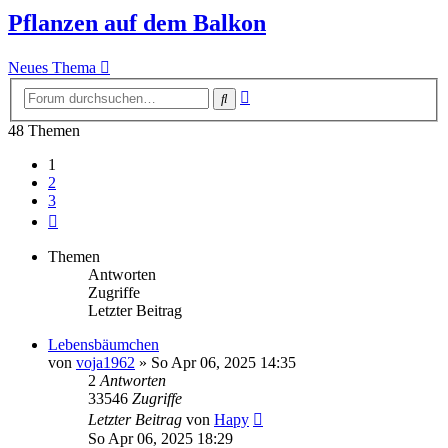
Pflanzen auf dem Balkon
Neues Thema
Erweiterte
Suche
Suche
48 Themen
1
2
3
Nächste
Themen
Antworten
Zugriffe
Letzter Beitrag
Lebensbäumchen
von
voja1962
» So Apr 06, 2025 14:35
2
Antworten
33546
Zugriffe
Letzter Beitrag
von
Hapy
So Apr 06, 2025 18:29