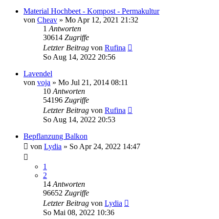
Material Hochbeet - Kompost - Permakultur
von
Cheav
» Mo Apr 12, 2021 21:32
1
Antworten
30614
Zugriffe
Letzter Beitrag
von
Rufina
So Aug 14, 2022 20:56
Lavendel
von
voja
» Mo Jul 21, 2014 08:11
10
Antworten
54196
Zugriffe
Letzter Beitrag
von
Rufina
So Aug 14, 2022 20:53
Bepflanzung Balkon
von
Lydia
» So Apr 24, 2022 14:47
1
2
14
Antworten
96652
Zugriffe
Letzter Beitrag
von
Lydia
So Mai 08, 2022 10:36