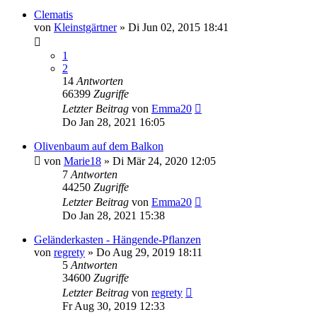
Clematis
von
Kleinstgärtner
» Di Jun 02, 2015 18:41
1
2
14
Antworten
66399
Zugriffe
Letzter Beitrag
von
Emma20
Do Jan 28, 2021 16:05
Olivenbaum auf dem Balkon
von
Marie18
» Di Mär 24, 2020 12:05
7
Antworten
44250
Zugriffe
Letzter Beitrag
von
Emma20
Do Jan 28, 2021 15:38
Geländerkasten - Hängende-Pflanzen
von
regrety
» Do Aug 29, 2019 18:11
5
Antworten
34600
Zugriffe
Letzter Beitrag
von
regrety
Fr Aug 30, 2019 12:33