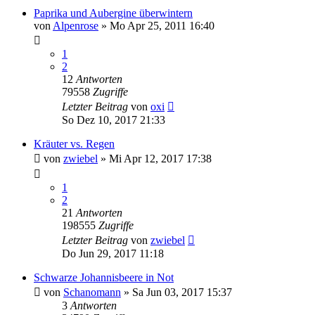
Paprika und Aubergine überwintern
von
Alpenrose
» Mo Apr 25, 2011 16:40
1
2
12
Antworten
79558
Zugriffe
Letzter Beitrag
von
oxi
So Dez 10, 2017 21:33
Kräuter vs. Regen
von
zwiebel
» Mi Apr 12, 2017 17:38
1
2
21
Antworten
198555
Zugriffe
Letzter Beitrag
von
zwiebel
Do Jun 29, 2017 11:18
Schwarze Johannisbeere in Not
von
Schanomann
» Sa Jun 03, 2017 15:37
3
Antworten