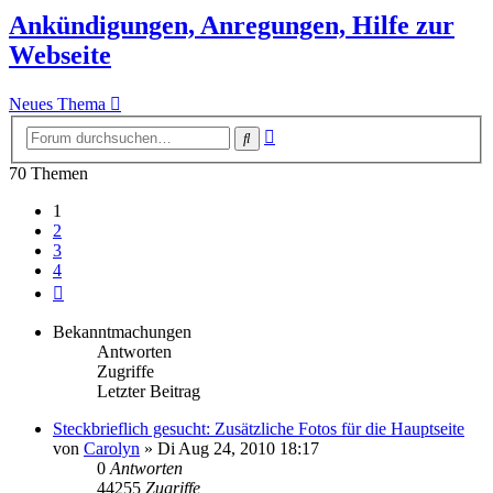
Ankündigungen, Anregungen, Hilfe zur
Webseite
Neues Thema
Erweiterte
Suche
Suche
70 Themen
1
2
3
4
Nächste
Bekanntmachungen
Antworten
Zugriffe
Letzter Beitrag
Steckbrieflich gesucht: Zusätzliche Fotos für die Hauptseite
von
Carolyn
» Di Aug 24, 2010 18:17
0
Antworten
44255
Zugriffe