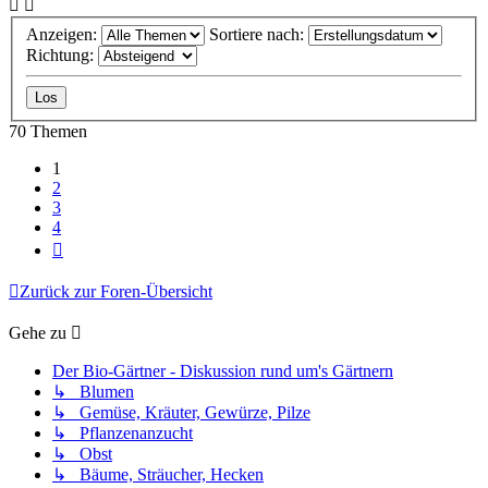
Anzeigen:
Sortiere nach:
Richtung:
70 Themen
1
2
3
4
Nächste
Zurück zur Foren-Übersicht
Gehe zu
Der Bio-Gärtner - Diskussion rund um's Gärtnern
↳ Blumen
↳ Gemüse, Kräuter, Gewürze, Pilze
↳ Pflanzenanzucht
↳ Obst
↳ Bäume, Sträucher, Hecken