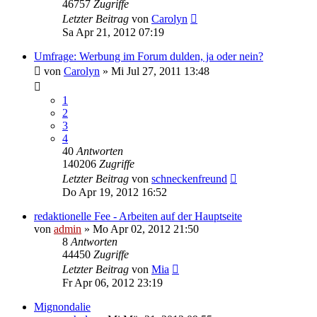
46757
Zugriffe
Letzter Beitrag
von
Carolyn
Sa Apr 21, 2012 07:19
Umfrage: Werbung im Forum dulden, ja oder nein?
von
Carolyn
» Mi Jul 27, 2011 13:48
1
2
3
4
40
Antworten
140206
Zugriffe
Letzter Beitrag
von
schneckenfreund
Do Apr 19, 2012 16:52
redaktionelle Fee - Arbeiten auf der Hauptseite
von
admin
» Mo Apr 02, 2012 21:50
8
Antworten
44450
Zugriffe
Letzter Beitrag
von
Mia
Fr Apr 06, 2012 23:19
Mignondalie