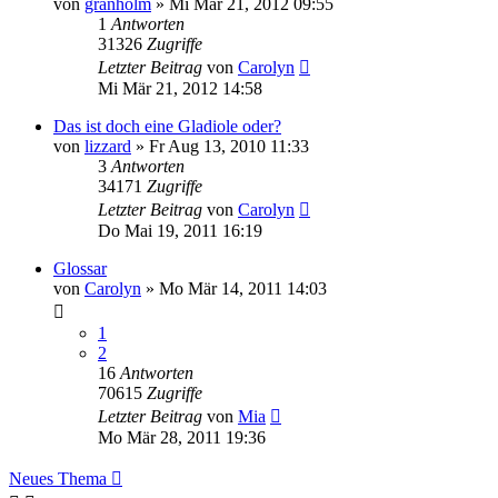
von
granholm
» Mi Mär 21, 2012 09:55
1
Antworten
31326
Zugriffe
Letzter Beitrag
von
Carolyn
Mi Mär 21, 2012 14:58
Das ist doch eine Gladiole oder?
von
lizzard
» Fr Aug 13, 2010 11:33
3
Antworten
34171
Zugriffe
Letzter Beitrag
von
Carolyn
Do Mai 19, 2011 16:19
Glossar
von
Carolyn
» Mo Mär 14, 2011 14:03
1
2
16
Antworten
70615
Zugriffe
Letzter Beitrag
von
Mia
Mo Mär 28, 2011 19:36
Neues Thema