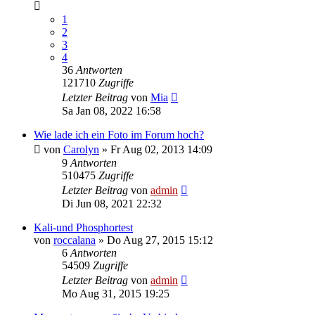
1
2
3
4
36
Antworten
121710
Zugriffe
Letzter Beitrag
von
Mia
Sa Jan 08, 2022 16:58
Wie lade ich ein Foto im Forum hoch?
von
Carolyn
» Fr Aug 02, 2013 14:09
9
Antworten
510475
Zugriffe
Letzter Beitrag
von
admin
Di Jun 08, 2021 22:32
Kali-und Phosphortest
von
roccalana
» Do Aug 27, 2015 15:12
6
Antworten
54509
Zugriffe
Letzter Beitrag
von
admin
Mo Aug 31, 2015 19:25