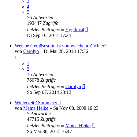
3
4
5
56
Antworten
193447
Zugriffe
Letzter Beitrag
von
Yggdrasil
Di Sep 16, 2014 17:24
Welche Gemüsesorte ist von welchem Züchter?
von
Carolyn
» Di Mai 28, 2013 17:36
1
2
15
Antworten
76078
Zugriffe
Letzter Beitrag
von
Carolyn
So Sep 07, 2014 23:12
Winterzeit / Sommerzeit
von
Mama Heike
» Sa Nov 08, 2008 19:23
5
Antworten
47715
Zugriffe
Letzter Beitrag
von
Mama Heike
So Mär 30, 2014 16:47