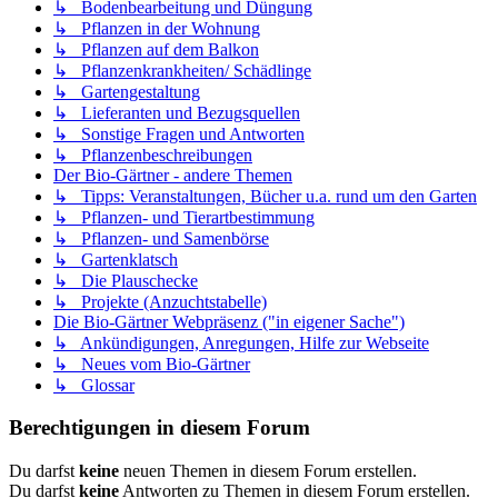
↳ Bodenbearbeitung und Düngung
↳ Pflanzen in der Wohnung
↳ Pflanzen auf dem Balkon
↳ Pflanzenkrankheiten/ Schädlinge
↳ Gartengestaltung
↳ Lieferanten und Bezugsquellen
↳ Sonstige Fragen und Antworten
↳ Pflanzenbeschreibungen
Der Bio-Gärtner - andere Themen
↳ Tipps: Veranstaltungen, Bücher u.a. rund um den Garten
↳ Pflanzen- und Tierartbestimmung
↳ Pflanzen- und Samenbörse
↳ Gartenklatsch
↳ Die Plauschecke
↳ Projekte (Anzuchtstabelle)
Die Bio-Gärtner Webpräsenz ("in eigener Sache")
↳ Ankündigungen, Anregungen, Hilfe zur Webseite
↳ Neues vom Bio-Gärtner
↳ Glossar
Berechtigungen in diesem Forum
Du darfst
keine
neuen Themen in diesem Forum erstellen.
Du darfst
keine
Antworten zu Themen in diesem Forum erstellen.