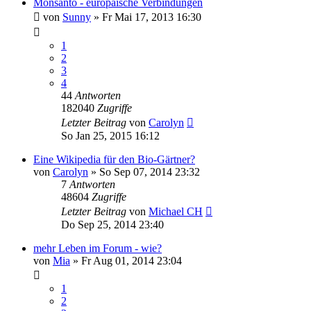
Monsanto - europäische Verbindungen
von
Sunny
» Fr Mai 17, 2013 16:30
1
2
3
4
44
Antworten
182040
Zugriffe
Letzter Beitrag
von
Carolyn
So Jan 25, 2015 16:12
Eine Wikipedia für den Bio-Gärtner?
von
Carolyn
» So Sep 07, 2014 23:32
7
Antworten
48604
Zugriffe
Letzter Beitrag
von
Michael CH
Do Sep 25, 2014 23:40
mehr Leben im Forum - wie?
von
Mia
» Fr Aug 01, 2014 23:04
1
2