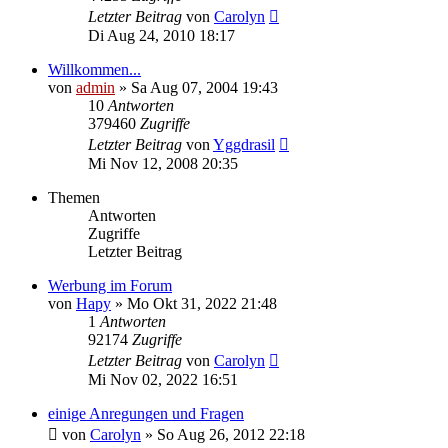
Letzter Beitrag
von
Carolyn
Di Aug 24, 2010 18:17
Willkommen...
von
admin
» Sa Aug 07, 2004 19:43
10
Antworten
379460
Zugriffe
Letzter Beitrag
von
Yggdrasil
Mi Nov 12, 2008 20:35
Themen
Antworten
Zugriffe
Letzter Beitrag
Werbung im Forum
von
Hapy
» Mo Okt 31, 2022 21:48
1
Antworten
92174
Zugriffe
Letzter Beitrag
von
Carolyn
Mi Nov 02, 2022 16:51
einige Anregungen und Fragen
von
Carolyn
» So Aug 26, 2012 22:18