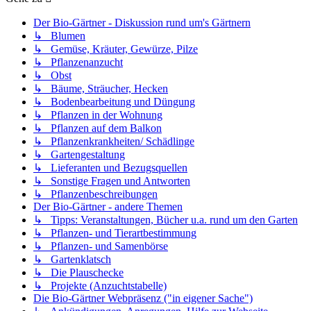
Der Bio-Gärtner - Diskussion rund um's Gärtnern
↳ Blumen
↳ Gemüse, Kräuter, Gewürze, Pilze
↳ Pflanzenanzucht
↳ Obst
↳ Bäume, Sträucher, Hecken
↳ Bodenbearbeitung und Düngung
↳ Pflanzen in der Wohnung
↳ Pflanzen auf dem Balkon
↳ Pflanzenkrankheiten/ Schädlinge
↳ Gartengestaltung
↳ Lieferanten und Bezugsquellen
↳ Sonstige Fragen und Antworten
↳ Pflanzenbeschreibungen
Der Bio-Gärtner - andere Themen
↳ Tipps: Veranstaltungen, Bücher u.a. rund um den Garten
↳ Pflanzen- und Tierartbestimmung
↳ Pflanzen- und Samenbörse
↳ Gartenklatsch
↳ Die Plauschecke
↳ Projekte (Anzuchtstabelle)
Die Bio-Gärtner Webpräsenz ("in eigener Sache")