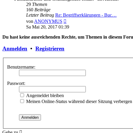
29
Themen
160
Beiträge
Letzter Beitrag
Re: Begriffserklärungen - Buc…
Neuester
von
ANONYMUS
Beitrag
Sa Mai 20, 2017 01:39
Du hast keine ausreichenden Rechte, um Themen in diesem Forum
Anmelden
•
Registrieren
Benutzername:
Passwort:
Angemeldet bleiben
Meinen Online-Status während dieser Sitzung verbergen
Gehe zu