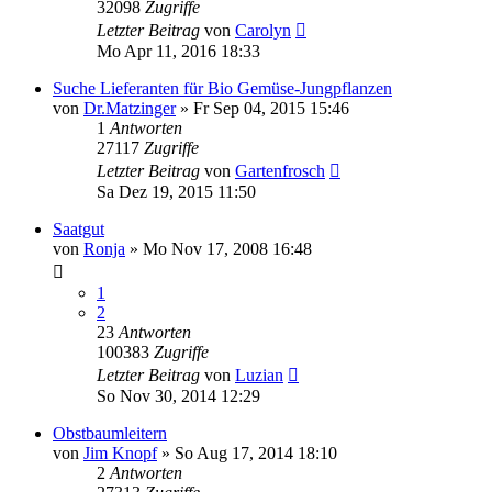
32098
Zugriffe
Letzter Beitrag
von
Carolyn
Mo Apr 11, 2016 18:33
Suche Lieferanten für Bio Gemüse-Jungpflanzen
von
Dr.Matzinger
» Fr Sep 04, 2015 15:46
1
Antworten
27117
Zugriffe
Letzter Beitrag
von
Gartenfrosch
Sa Dez 19, 2015 11:50
Saatgut
von
Ronja
» Mo Nov 17, 2008 16:48
1
2
23
Antworten
100383
Zugriffe
Letzter Beitrag
von
Luzian
So Nov 30, 2014 12:29
Obstbaumleitern
von
Jim Knopf
» So Aug 17, 2014 18:10
2
Antworten