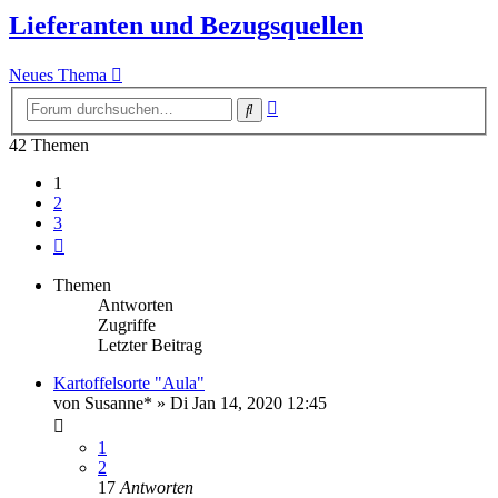
Lieferanten und Bezugsquellen
Neues Thema
Erweiterte
Suche
Suche
42 Themen
1
2
3
Nächste
Themen
Antworten
Zugriffe
Letzter Beitrag
Kartoffelsorte "Aula"
von
Susanne*
» Di Jan 14, 2020 12:45
1
2
17
Antworten