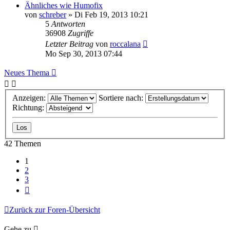
Ähnliches wie Humofix
von
schreber
» Di Feb 19, 2013 10:21
5
Antworten
36908
Zugriffe
Letzter Beitrag
von
roccalana
Mo Sep 30, 2013 07:44
Neues Thema
Anzeigen:
Sortiere nach:
Richtung:
42 Themen
1
2
3
Nächste
Zurück zur Foren-Übersicht
Gehe zu