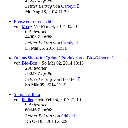
27313
Zugriffe
Letzter Beitrag
von
Carolyn
Mo Aug 18, 2014 11:29
Preiswert- oder nicht?
von
Mia
» Mo Mär 24, 2014 00:50
6
Antworten
44905
Zugriffe
Letzter Beitrag
von
Carolyn
Di Mär 25, 2014 10:31
Online-Shops für "grüne" Produkte und Bio-Gärtner...?
von
Bio-Ben
» So Mär 02, 2014 13:13
2
Antworten
30029
Zugriffe
Letzter Beitrag
von
Bio-Ben
So Mär 09, 2014 13:21
Shop Deaflora
von
fiddler
» Mo Feb 04, 2013 21:19
9
Antworten
60446
Zugriffe
Letzter Beitrag
von
fiddler
Do Okt 03, 2013 23:09