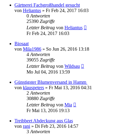
Gärtnerei Fachgroßhandel gesucht
von
Heliantus
» Fr Feb 24, 2017 16:03
0
Antworten
25390
Zugriffe
Letzter Beitrag
von
Heliantus
Fr Feb 24, 2017 16:03
Biosaat
von
Mila1986
» So Jun 26, 2016 13:18
4
Antworten
39055
Zugriffe
Letzter Beitrag
von
Wildsau
Mo Jul 04, 2016 13:59
Günstigster Blumenversand in Hamm
von
klauspeters
» Fr Mai 13, 2016 04:31
2
Antworten
30880
Zugriffe
Letzter Beitrag
von
Mia
Fr Mai 13, 2016 19:13
Treibbeet Abdeckung aus Glas
von
rani
» Di Feb 23, 2016 14:57
3
Antworten