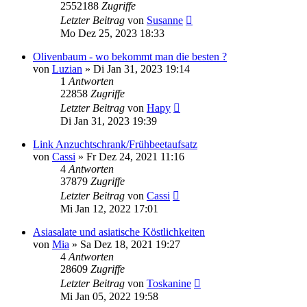
2552188
Zugriffe
Letzter Beitrag
von
Susanne
Mo Dez 25, 2023 18:33
Olivenbaum - wo bekommt man die besten ?
von
Luzian
» Di Jan 31, 2023 19:14
1
Antworten
22858
Zugriffe
Letzter Beitrag
von
Hapy
Di Jan 31, 2023 19:39
Link Anzuchtschrank/Frühbeetaufsatz
von
Cassi
» Fr Dez 24, 2021 11:16
4
Antworten
37879
Zugriffe
Letzter Beitrag
von
Cassi
Mi Jan 12, 2022 17:01
Asiasalate und asiatische Köstlichkeiten
von
Mia
» Sa Dez 18, 2021 19:27
4
Antworten
28609
Zugriffe
Letzter Beitrag
von
Toskanine
Mi Jan 05, 2022 19:58