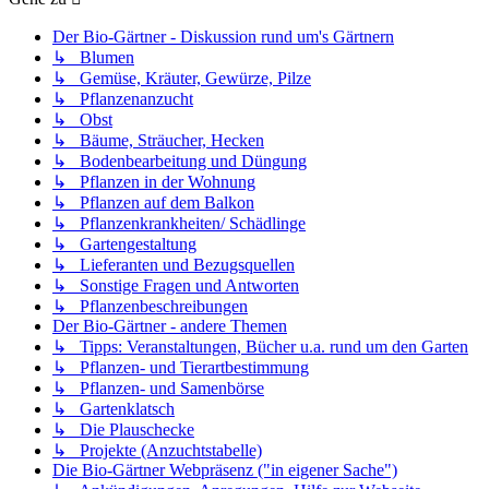
Der Bio-Gärtner - Diskussion rund um's Gärtnern
↳ Blumen
↳ Gemüse, Kräuter, Gewürze, Pilze
↳ Pflanzenanzucht
↳ Obst
↳ Bäume, Sträucher, Hecken
↳ Bodenbearbeitung und Düngung
↳ Pflanzen in der Wohnung
↳ Pflanzen auf dem Balkon
↳ Pflanzenkrankheiten/ Schädlinge
↳ Gartengestaltung
↳ Lieferanten und Bezugsquellen
↳ Sonstige Fragen und Antworten
↳ Pflanzenbeschreibungen
Der Bio-Gärtner - andere Themen
↳ Tipps: Veranstaltungen, Bücher u.a. rund um den Garten
↳ Pflanzen- und Tierartbestimmung
↳ Pflanzen- und Samenbörse
↳ Gartenklatsch
↳ Die Plauschecke
↳ Projekte (Anzuchtstabelle)
Die Bio-Gärtner Webpräsenz ("in eigener Sache")