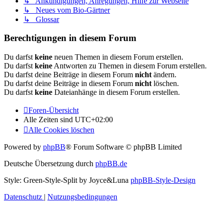
↳ Ankündigungen, Anregungen, Hilfe zur Webseite
↳ Neues vom Bio-Gärtner
↳ Glossar
Berechtigungen in diesem Forum
Du darfst
keine
neuen Themen in diesem Forum erstellen.
Du darfst
keine
Antworten zu Themen in diesem Forum erstellen.
Du darfst deine Beiträge in diesem Forum
nicht
ändern.
Du darfst deine Beiträge in diesem Forum
nicht
löschen.
Du darfst
keine
Dateianhänge in diesem Forum erstellen.
Foren-Übersicht
Alle Zeiten sind
UTC+02:00
Alle Cookies löschen
Powered by
phpBB
® Forum Software © phpBB Limited
Deutsche Übersetzung durch
phpBB.de
Style: Green-Style-Split by Joyce&Luna
phpBB-Style-Design
Datenschutz
|
Nutzungsbedingungen