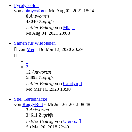
Pyrolyseöfen
von
animyosfox
» Mo Aug 02, 2021 18:24
8
Antworten
43040
Zugriffe
Letzter Beitrag
von
Mia
Mi Aug 04, 2021 20:08
Samen für Wildbienen
von
Mia
» Do Mär 12, 2020 20:29
1
2
12
Antworten
58892
Zugriffe
Letzter Beitrag
von
Carolyn
Mo Mär 16, 2020 13:30
Stiel Gartenhacke
von
BoggyBert
» Mi Jun 26, 2013 08:48
3
Antworten
34611
Zugriffe
Letzter Beitrag
von
Uranox
So Mai 20, 2018 22:49