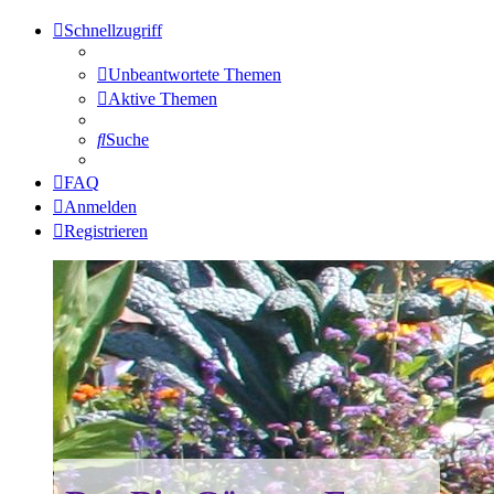
Schnellzugriff
Unbeantwortete Themen
Aktive Themen
Suche
FAQ
Anmelden
Registrieren