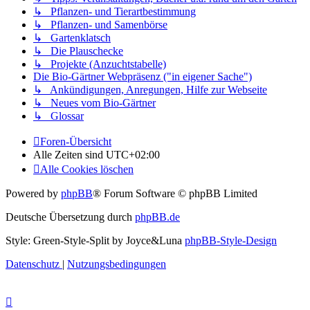
↳ Pflanzen- und Tierartbestimmung
↳ Pflanzen- und Samenbörse
↳ Gartenklatsch
↳ Die Plauschecke
↳ Projekte (Anzuchtstabelle)
Die Bio-Gärtner Webpräsenz ("in eigener Sache")
↳ Ankündigungen, Anregungen, Hilfe zur Webseite
↳ Neues vom Bio-Gärtner
↳ Glossar
Foren-Übersicht
Alle Zeiten sind
UTC+02:00
Alle Cookies löschen
Powered by
phpBB
® Forum Software © phpBB Limited
Deutsche Übersetzung durch
phpBB.de
Style: Green-Style-Split by Joyce&Luna
phpBB-Style-Design
Datenschutz
|
Nutzungsbedingungen