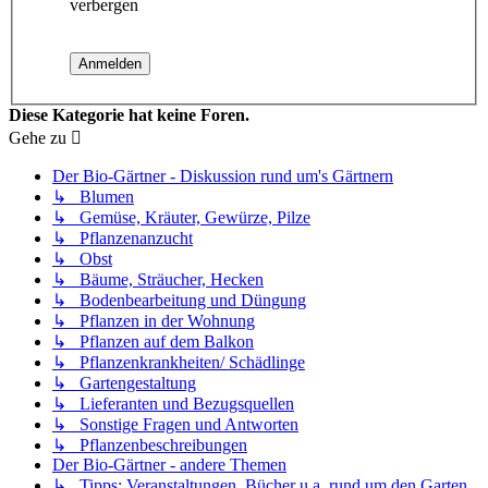
verbergen
Diese Kategorie hat keine Foren.
Gehe zu
Der Bio-Gärtner - Diskussion rund um's Gärtnern
↳ Blumen
↳ Gemüse, Kräuter, Gewürze, Pilze
↳ Pflanzenanzucht
↳ Obst
↳ Bäume, Sträucher, Hecken
↳ Bodenbearbeitung und Düngung
↳ Pflanzen in der Wohnung
↳ Pflanzen auf dem Balkon
↳ Pflanzenkrankheiten/ Schädlinge
↳ Gartengestaltung
↳ Lieferanten und Bezugsquellen
↳ Sonstige Fragen und Antworten
↳ Pflanzenbeschreibungen
Der Bio-Gärtner - andere Themen
↳ Tipps: Veranstaltungen, Bücher u.a. rund um den Garten