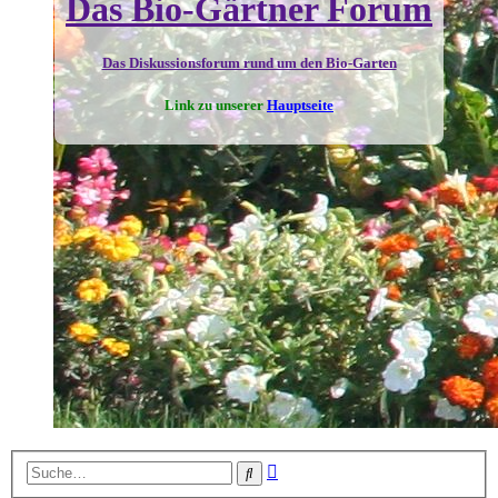
Das Bio-Gärtner Forum
Das Diskussionsforum rund um den Bio-Garten
Link zu unserer
Hauptseite
Erweiterte
Suche
Suche