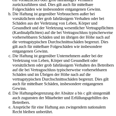
zurückzuführen sind. Dies gilt auch für mittelbare
Folgeschäden wie insbesondere entgangenen Gewinn.
Die Haftung ist gegenüber Verbrauchern außer bei
vorsätzlichem oder grob fahrlässigem Verhalten oder bei
Schäden aus der Verletzung von Leben, Körper und
Gesundheit und der Verletzung wesentlicher Vertragspflichten
(Kardinalpflichten) auf die bei Vertragsschluss typischerweise
vorhersehbaren Schäden und im übrigen der Höhe nach auf
die vertragstypischen Durchschnittsschäden begrenzt. Dies
gilt auch für mittelbare Folgeschäden wie insbesondere
entgangenen Gewinn.
Die Haftung ist gegenüber Unternehmern außer bei der
Verletzung von Leben, Körper und Gesundheit oder
vorsätzlichem oder grob fahrlässigem Verhalten des Betreibers
auf die bei Vertragsschluss typischerweise vorhersehbaren
Schäden und im Übrigen der Höhe nach auf die
vertragstypischen Durchschnittsschäden begrenzt. Dies gilt
auch für mittelbare Schäden, insbesondere entgangenen
Gewinn.
Die Haftungsbegrenzung der Absätze a bis c gilt sinngemäß
auch zugunsten der Mitarbeiter und Erfüllungsgehilfen des
Betreibers.
Ansprüche für eine Haftung aus zwingendem nationalem
Recht bleiben unberührt.