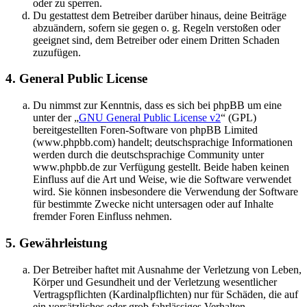
oder zu sperren.
Du gestattest dem Betreiber darüber hinaus, deine Beiträge
abzuändern, sofern sie gegen o. g. Regeln verstoßen oder
geeignet sind, dem Betreiber oder einem Dritten Schaden
zuzufügen.
4. General Public License
Du nimmst zur Kenntnis, dass es sich bei phpBB um eine
unter der „
GNU General Public License v2
“ (GPL)
bereitgestellten Foren-Software von phpBB Limited
(www.phpbb.com) handelt; deutschsprachige Informationen
werden durch die deutschsprachige Community unter
www.phpbb.de zur Verfügung gestellt. Beide haben keinen
Einfluss auf die Art und Weise, wie die Software verwendet
wird. Sie können insbesondere die Verwendung der Software
für bestimmte Zwecke nicht untersagen oder auf Inhalte
fremder Foren Einfluss nehmen.
5. Gewährleistung
Der Betreiber haftet mit Ausnahme der Verletzung von Leben,
Körper und Gesundheit und der Verletzung wesentlicher
Vertragspflichten (Kardinalpflichten) nur für Schäden, die auf
ein vorsätzliches oder grob fahrlässiges Verhalten