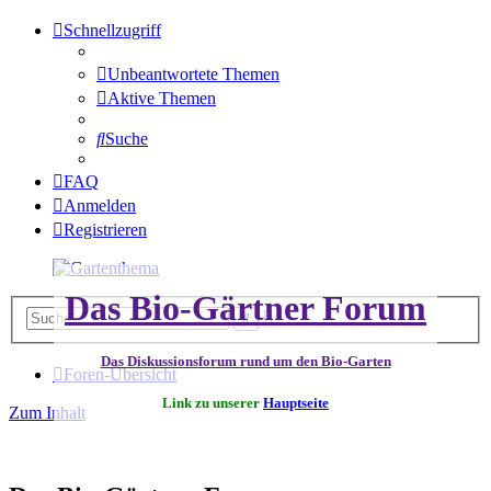
Schnellzugriff
Unbeantwortete Themen
Aktive Themen
Suche
FAQ
Anmelden
Registrieren
Das Bio-Gärtner Forum
Erweiterte
Suche
Suche
Das Diskussionsforum rund um den Bio-Garten
Foren-Übersicht
Link zu unserer
Hauptseite
Zum Inhalt