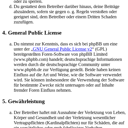
oder zu sperren.
Du gestattest dem Betreiber darüber hinaus, deine Beiträge
abzuändern, sofern sie gegen o. g. Regeln verstoßen oder
geeignet sind, dem Betreiber oder einem Dritten Schaden
zuzufügen.
4. General Public License
Du nimmst zur Kenntnis, dass es sich bei phpBB um eine
unter der „
GNU General Public License v2
“ (GPL)
bereitgestellten Foren-Software von phpBB Limited
(www.phpbb.com) handelt; deutschsprachige Informationen
werden durch die deutschsprachige Community unter
www.phpbb.de zur Verfügung gestellt. Beide haben keinen
Einfluss auf die Art und Weise, wie die Software verwendet
wird. Sie können insbesondere die Verwendung der Software
für bestimmte Zwecke nicht untersagen oder auf Inhalte
fremder Foren Einfluss nehmen.
5. Gewährleistung
Der Betreiber haftet mit Ausnahme der Verletzung von Leben,
Körper und Gesundheit und der Verletzung wesentlicher
Vertragspflichten (Kardinalpflichten) nur für Schäden, die auf
ein vorsätzliches oder grob fahrlässiges Verhalten