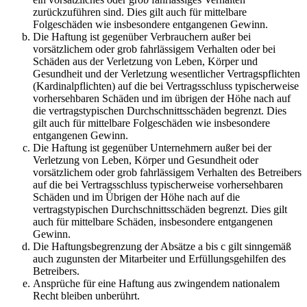
zurückzuführen sind. Dies gilt auch für mittelbare
Folgeschäden wie insbesondere entgangenen Gewinn.
Die Haftung ist gegenüber Verbrauchern außer bei
vorsätzlichem oder grob fahrlässigem Verhalten oder bei
Schäden aus der Verletzung von Leben, Körper und
Gesundheit und der Verletzung wesentlicher Vertragspflichten
(Kardinalpflichten) auf die bei Vertragsschluss typischerweise
vorhersehbaren Schäden und im übrigen der Höhe nach auf
die vertragstypischen Durchschnittsschäden begrenzt. Dies
gilt auch für mittelbare Folgeschäden wie insbesondere
entgangenen Gewinn.
Die Haftung ist gegenüber Unternehmern außer bei der
Verletzung von Leben, Körper und Gesundheit oder
vorsätzlichem oder grob fahrlässigem Verhalten des Betreibers
auf die bei Vertragsschluss typischerweise vorhersehbaren
Schäden und im Übrigen der Höhe nach auf die
vertragstypischen Durchschnittsschäden begrenzt. Dies gilt
auch für mittelbare Schäden, insbesondere entgangenen
Gewinn.
Die Haftungsbegrenzung der Absätze a bis c gilt sinngemäß
auch zugunsten der Mitarbeiter und Erfüllungsgehilfen des
Betreibers.
Ansprüche für eine Haftung aus zwingendem nationalem
Recht bleiben unberührt.