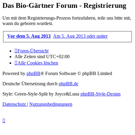
Das Bio-Gärtner Forum - Registrierung
Um mit dem Registrierungs-Prozess fortzufahren, teile uns bitte mit,
wann du geboren wurdest.
Vor dem 5. Aug 2013
Am 5. Aug 2013 oder später
Foren-Übersicht
Alle Zeiten sind
UTC+02:00
Alle Cookies löschen
Powered by
phpBB
® Forum Software © phpBB Limited
Deutsche Übersetzung durch
phpBB.de
Style: Green-Style-Split by Joyce&Luna
phpBB-Style-Design
Datenschutz
|
Nutzungsbedingungen