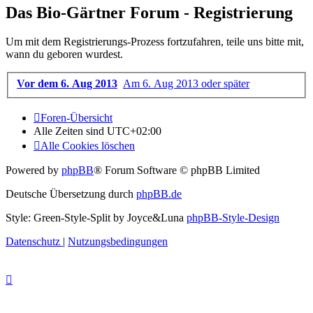
Das Bio-Gärtner Forum - Registrierung
Um mit dem Registrierungs-Prozess fortzufahren, teile uns bitte mit,
wann du geboren wurdest.
Vor dem 6. Aug 2013
Am 6. Aug 2013 oder später
Foren-Übersicht
Alle Zeiten sind
UTC+02:00
Alle Cookies löschen
Powered by
phpBB
® Forum Software © phpBB Limited
Deutsche Übersetzung durch
phpBB.de
Style: Green-Style-Split by Joyce&Luna
phpBB-Style-Design
Datenschutz
|
Nutzungsbedingungen