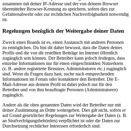
zusammen mit deiner IP-Adresse und der von deinem Browser
übermittelter Browser-Kennung zu speichern, sofern dies zur
Gefahrenabwehr oder zur rechtlichen Nachverfolgbarkeit notwendig
ist.
Regelungen bezüglich der Weitergabe deiner Daten
Zweck eines Boards ist es, einen Austausch mit anderen Personen
zu ermöglichen. Du bist dir daher bewusst, dass die Daten deines
Profils und die von dir erstellten Beiträge im Internet öffentlich
zugänglich sein können. Der Betreiber kann jedoch festlegen, dass
einzelne Informationen nur für einen eingeschränkten Nutzerkreis
(z. B. andere registrierte Benutzer, Administratoren etc.) zugänglich
sind. Wenn du Fragen dazu hast, suche nach entsprechenden
Informationen im Forum oder kontaktiere den Betreiber. Die E-
Mail-Adresse aus deinem Profil ist dabei jedoch nur für den
Betreiber und von ihm beauftragte Personen (Administratoren)
zugänglich.
Andere als die oben genannten Daten wird der Betreiber nur mit
deiner Zustimmung an Dritte weitergeben. Dies gilt nicht, sofern er
auf Grund gesetzlicher Regelungen zur Weitergabe der Daten (z. B.
an Strafverfolgungsbehörden) verpflichtet ist oder die Daten zur
Durchsetzung rechtlicher Interessen erforderlich sind.