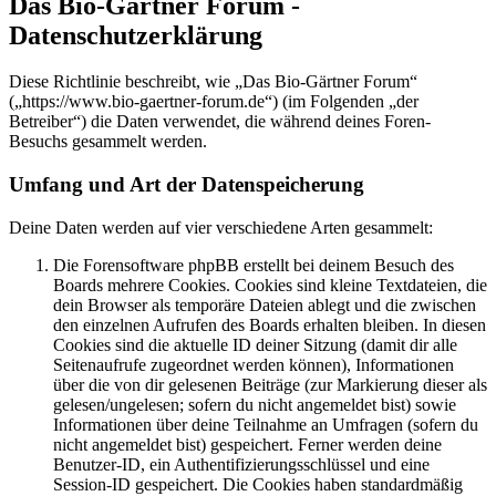
Das Bio-Gärtner Forum -
Datenschutzerklärung
Diese Richtlinie beschreibt, wie „Das Bio-Gärtner Forum“
(„https://www.bio-gaertner-forum.de“) (im Folgenden „der
Betreiber“) die Daten verwendet, die während deines Foren-
Besuchs gesammelt werden.
Umfang und Art der Datenspeicherung
Deine Daten werden auf vier verschiedene Arten gesammelt:
Die Forensoftware phpBB erstellt bei deinem Besuch des
Boards mehrere Cookies. Cookies sind kleine Textdateien, die
dein Browser als temporäre Dateien ablegt und die zwischen
den einzelnen Aufrufen des Boards erhalten bleiben. In diesen
Cookies sind die aktuelle ID deiner Sitzung (damit dir alle
Seitenaufrufe zugeordnet werden können), Informationen
über die von dir gelesenen Beiträge (zur Markierung dieser als
gelesen/ungelesen; sofern du nicht angemeldet bist) sowie
Informationen über deine Teilnahme an Umfragen (sofern du
nicht angemeldet bist) gespeichert. Ferner werden deine
Benutzer-ID, ein Authentifizierungsschlüssel und eine
Session-ID gespeichert. Die Cookies haben standardmäßig