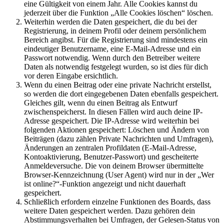
eine Gültigkeit von einem Jahr. Alle Cookies kannst du
jederzeit über die Funktion „Alle Cookies löschen“ löschen.
Weiterhin werden die Daten gespeichert, die du bei der
Registrierung, in deinem Profil oder deinem persönlichem
Bereich angibst. Für die Registrierung sind mindestens ein
eindeutiger Benutzername, eine E-Mail-Adresse und ein
Passwort notwendig. Wenn durch den Betreiber weitere
Daten als notwendig festgelegt wurden, so ist dies für dich
vor deren Eingabe ersichtlich.
Wenn du einen Beitrag oder eine private Nachricht erstellst,
so werden die dort eingegebenen Daten ebenfalls gespeichert.
Gleiches gilt, wenn du einen Beitrag als Entwurf
zwischenspeicherst. In diesen Fällen wird auch deine IP-
Adresse gespeichert. Die IP-Adresse wird weiterhin bei
folgenden Aktionen gespeichert: Löschen und Ändern von
Beiträgen (dazu zählen Private Nachrichten und Umfragen),
Änderungen an zentralen Profildaten (E-Mail-Adresse,
Kontoaktivierung, Benutzer-Passwort) und gescheiterte
Anmeldeversuche. Die von deinem Browser übermittelte
Browser-Kennzeichnung (User Agent) wird nur in der „Wer
ist online?“-Funktion angezeigt und nicht dauerhaft
gespeichert.
Schließlich erfordern einzelne Funktionen des Boards, dass
weitere Daten gespeichert werden. Dazu gehören dein
Abstimmungsverhalten bei Umfragen, der Gelesen-Status von