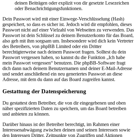
deinen Beiträgen oder explizit von dir gesetzte Lesezeichen
oder Benachrichtigungsfunktionen.
Dein Passwort wird mit einer Einwege-Verschlüsselung (Hash)
gespeichert, so dass es sicher ist. Jedoch wird dir empfohlen, dieses
Passwort nicht auf einer Vielzahl von Webseiten zu verwenden. Das
Passwort ist dein Schlüssel zu deinem Benutzerkonto für das Board,
also geh mit ihm sorgsam um. Insbesondere wird dich kein Vertreter
des Betreibers, von phpBB Limited oder ein Dritter
berechtigterweise nach deinem Passwort fragen. Solltest du dein
Passwort vergessen haben, so kannst du die Funktion „Ich habe
mein Passwort vergessen“ benutzen. Die phpBB-Software fragt
dich dann nach deinem Benutzernamen und deiner E-Mail-Adresse
und sendet anschließend ein neu generiertes Passwort an diese
Adresse, mit dem du dann auf das Board zugreifen kannst.
Gestattung der Datenspeicherung
Du gestattest dem Betreiber, die von dir eingegebenen und oben
näher spezifizierten Daten zu speichern, um das Board betreiben
und anbieten zu können.
Darüber hinaus ist der Betreiber berechtigt, im Rahmen einer
Interessenabwägung zwischen deinen und seinen Interessen sowie
den Interessen Dritter, Zeitpunkte von Zugriffen und Aktionen