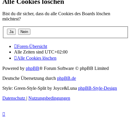
Alle Cookies löschen
Bist du dir sicher, dass du alle Cookies des Boards löschen
möchtest?
Foren-Übersicht
Alle Zeiten sind
UTC+02:00
Alle Cookies löschen
Powered by
phpBB
® Forum Software © phpBB Limited
Deutsche Übersetzung durch
phpBB.de
Style: Green-Style-Split by Joyce&Luna
phpBB-Style-Design
Datenschutz
|
Nutzungsbedingungen