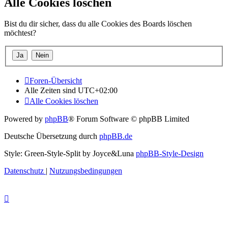
Alle Cookies löschen
Bist du dir sicher, dass du alle Cookies des Boards löschen
möchtest?
Foren-Übersicht
Alle Zeiten sind
UTC+02:00
Alle Cookies löschen
Powered by
phpBB
® Forum Software © phpBB Limited
Deutsche Übersetzung durch
phpBB.de
Style: Green-Style-Split by Joyce&Luna
phpBB-Style-Design
Datenschutz
|
Nutzungsbedingungen