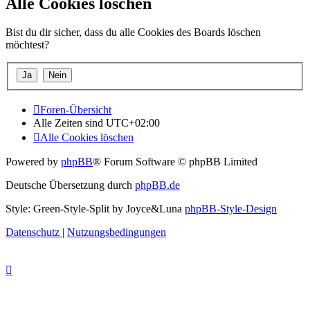
Alle Cookies löschen
Bist du dir sicher, dass du alle Cookies des Boards löschen
möchtest?
Foren-Übersicht
Alle Zeiten sind
UTC+02:00
Alle Cookies löschen
Powered by
phpBB
® Forum Software © phpBB Limited
Deutsche Übersetzung durch
phpBB.de
Style: Green-Style-Split by Joyce&Luna
phpBB-Style-Design
Datenschutz
|
Nutzungsbedingungen