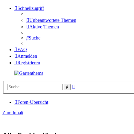
Schnellzugriff
Unbeantwortete Themen
Aktive Themen
Suche
FAQ
Anmelden
Registrieren
Erweiterte
Suche
Suche
Foren-Übersicht
Zum Inhalt