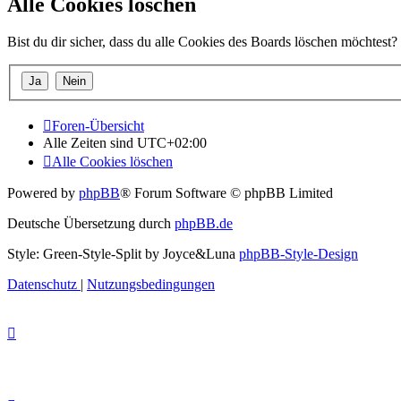
Alle Cookies löschen
Bist du dir sicher, dass du alle Cookies des Boards löschen möchtest?
Foren-Übersicht
Alle Zeiten sind
UTC+02:00
Alle Cookies löschen
Powered by
phpBB
® Forum Software © phpBB Limited
Deutsche Übersetzung durch
phpBB.de
Style: Green-Style-Split by Joyce&Luna
phpBB-Style-Design
Datenschutz
|
Nutzungsbedingungen