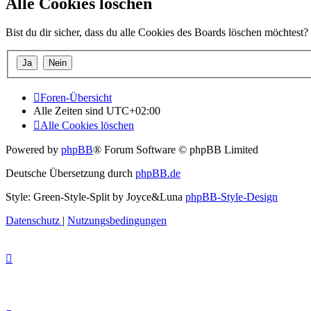
Alle Cookies löschen
Bist du dir sicher, dass du alle Cookies des Boards löschen möchtest?
Foren-Übersicht
Alle Zeiten sind
UTC+02:00
Alle Cookies löschen
Powered by
phpBB
® Forum Software © phpBB Limited
Deutsche Übersetzung durch
phpBB.de
Style: Green-Style-Split by Joyce&Luna
phpBB-Style-Design
Datenschutz
|
Nutzungsbedingungen