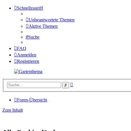
Schnellzugriff
Unbeantwortete Themen
Aktive Themen
Suche
FAQ
Anmelden
Registrieren
Erweiterte
Suche
Suche
Foren-Übersicht
Zum Inhalt