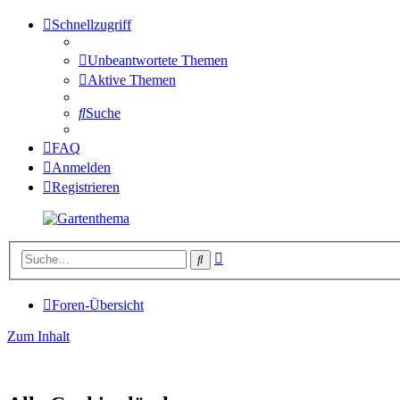
Schnellzugriff
Unbeantwortete Themen
Aktive Themen
Suche
FAQ
Anmelden
Registrieren
Erweiterte
Suche
Suche
Foren-Übersicht
Zum Inhalt