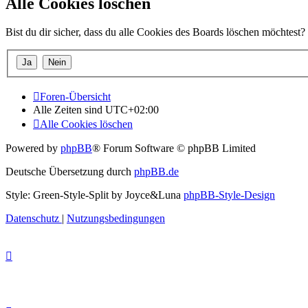
Alle Cookies löschen
Bist du dir sicher, dass du alle Cookies des Boards löschen möchtest?
Foren-Übersicht
Alle Zeiten sind
UTC+02:00
Alle Cookies löschen
Powered by
phpBB
® Forum Software © phpBB Limited
Deutsche Übersetzung durch
phpBB.de
Style: Green-Style-Split by Joyce&Luna
phpBB-Style-Design
Datenschutz
|
Nutzungsbedingungen