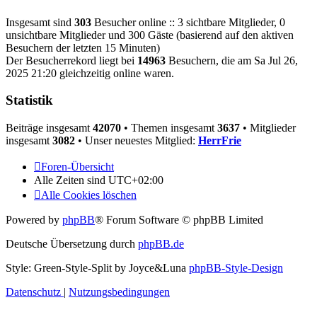
Insgesamt sind
303
Besucher online :: 3 sichtbare Mitglieder, 0
unsichtbare Mitglieder und 300 Gäste (basierend auf den aktiven
Besuchern der letzten 15 Minuten)
Der Besucherrekord liegt bei
14963
Besuchern, die am Sa Jul 26,
2025 21:20 gleichzeitig online waren.
Statistik
Beiträge insgesamt
42070
• Themen insgesamt
3637
• Mitglieder
insgesamt
3082
• Unser neuestes Mitglied:
HerrFrie
Foren-Übersicht
Alle Zeiten sind
UTC+02:00
Alle Cookies löschen
Powered by
phpBB
® Forum Software © phpBB Limited
Deutsche Übersetzung durch
phpBB.de
Style: Green-Style-Split by Joyce&Luna
phpBB-Style-Design
Datenschutz
|
Nutzungsbedingungen