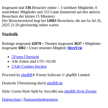
Insgesamt sind
336
Besucher online :: 3 sichtbare Mitglieder, 0
unsichtbare Mitglieder und 333 Gäste (basierend auf den aktiven
Besuchern der letzten 15 Minuten)
Der Besucherrekord liegt bei
14963
Besuchern, die am Sa Jul 26,
2025 21:20 gleichzeitig online waren.
Statistik
Beiträge insgesamt
42070
• Themen insgesamt
3637
• Mitglieder
insgesamt
3082
• Unser neuestes Mitglied:
HerrFrie
Foren-Übersicht
Alle Zeiten sind
UTC+02:00
Alle Cookies löschen
Powered by
phpBB
® Forum Software © phpBB Limited
Deutsche Übersetzung durch
phpBB.de
Style: Green-Style-Split by Joyce&Luna
phpBB-Style-Design
Datenschutz
|
Nutzungsbedingungen