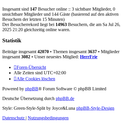
Insgesamt sind
147
Besucher online :: 3 sichtbare Mitglieder, 0
unsichtbare Mitglieder und 144 Gäste (basierend auf den aktiven
Besuchern der letzten 15 Minuten)
Der Besucherrekord liegt bei
14963
Besuchern, die am Sa Jul 26,
2025 21:20 gleichzeitig online waren.
Statistik
Beiträge insgesamt
42070
• Themen insgesamt
3637
• Mitglieder
insgesamt
3082
• Unser neuestes Mitglied:
HerrFrie
Foren-Übersicht
Alle Zeiten sind
UTC+02:00
Alle Cookies löschen
Powered by
phpBB
® Forum Software © phpBB Limited
Deutsche Übersetzung durch
phpBB.de
Style: Green-Style-Split by Joyce&Luna
phpBB-Style-Design
Datenschutz
|
Nutzungsbedingungen