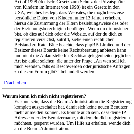
Act of 1998 (deutsch: Gesetz zum Schutz der Privatsphäre
von Kindern im Internet von 1998) ist ein Gesetz in den
USA, welches festlegt, dass Websites, die möglicherweise
persönliche Daten von Kindern unter 13 Jahren erheben,
hierzu die Zustimmung der Eltern beziehungsweise des oder
der Erziehungsberechtigten benötigen. Wenn du dir unsicher
bist, ob dies auf dich oder die Website, auf der du dich zu
registrieren versuchst, zutrifft, ziehe einen rechtlichen
Beistand zu Rate. Bitte beachte, dass phpBB Limited und der
Besitzer dieses Boards keine Rechtsberatung anbieten kann
und nicht die Anlaufstelle für Rechtsangelegenheiten jeglicher
Art ist; außer solchen, die unter der Frage „An wen soll ich
mich wenden, falls es Beschwerden oder juristische Anfragen
zu diesem Forum gibt?“ behandelt werden.
Nach oben
Warum kann ich mich nicht registrieren?
Es kann sein, dass die Board-Administration die Registrierung
komplett ausgeschaltet hat, damit sich keine neuen Benutzer
mehr anmelden können. Es könnte auch sein, dass deine IP-
Adresse oder der Benutzername, mit dem du dich registrieren
möchtest, gesperrt wurden. Um Hilfe zu erhalten, wende dich
an die Board-Administration.