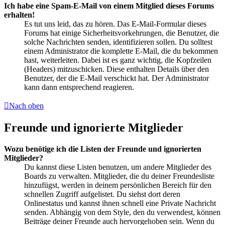
Ich habe eine Spam-E-Mail von einem Mitglied dieses Forums
erhalten!
Es tut uns leid, das zu hören. Das E-Mail-Formular dieses
Forums hat einige Sicherheitsvorkehrungen, die Benutzer, die
solche Nachrichten senden, identifizieren sollen. Du solltest
einem Administrator die komplette E-Mail, die du bekommen
hast, weiterleiten. Dabei ist es ganz wichtig, die Kopfzeilen
(Headers) mitzuschicken. Diese enthalten Details über den
Benutzer, der die E-Mail verschickt hat. Der Administrator
kann dann entsprechend reagieren.
Nach oben
Freunde und ignorierte Mitglieder
Wozu benötige ich die Listen der Freunde und ignorierten
Mitglieder?
Du kannst diese Listen benutzen, um andere Mitglieder des
Boards zu verwalten. Mitglieder, die du deiner Freundesliste
hinzufügst, werden in deinem persönlichen Bereich für den
schnellen Zugriff aufgelistet. Du siehst dort deren
Onlinestatus und kannst ihnen schnell eine Private Nachricht
senden. Abhängig von dem Style, den du verwendest, können
Beiträge deiner Freunde auch hervorgehoben sein. Wenn du