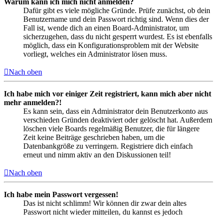
Warum kann ich mich nicht anmelden?
Dafür gibt es viele mögliche Gründe. Prüfe zunächst, ob dein
Benutzername und dein Passwort richtig sind. Wenn dies der
Fall ist, wende dich an einen Board-Administrator, um
sicherzugehen, dass du nicht gesperrt wurdest. Es ist ebenfalls
möglich, dass ein Konfigurationsproblem mit der Website
vorliegt, welches ein Administrator lösen muss.
Nach oben
Ich habe mich vor einiger Zeit registriert, kann mich aber nicht
mehr anmelden?!
Es kann sein, dass ein Administrator dein Benutzerkonto aus
verschieden Gründen deaktiviert oder gelöscht hat. Außerdem
löschen viele Boards regelmäßig Benutzer, die für längere
Zeit keine Beiträge geschrieben haben, um die
Datenbankgröße zu verringern. Registriere dich einfach
erneut und nimm aktiv an den Diskussionen teil!
Nach oben
Ich habe mein Passwort vergessen!
Das ist nicht schlimm! Wir können dir zwar dein altes
Passwort nicht wieder mitteilen, du kannst es jedoch