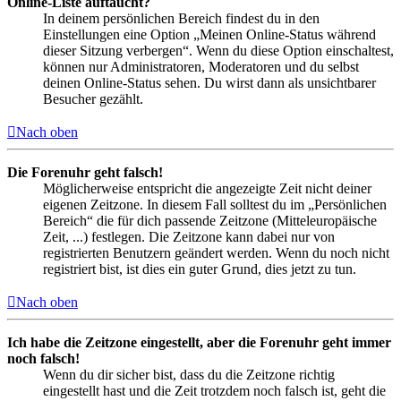
Online-Liste auftaucht?
In deinem persönlichen Bereich findest du in den
Einstellungen eine Option „Meinen Online-Status während
dieser Sitzung verbergen“. Wenn du diese Option einschaltest,
können nur Administratoren, Moderatoren und du selbst
deinen Online-Status sehen. Du wirst dann als unsichtbarer
Besucher gezählt.
Nach oben
Die Forenuhr geht falsch!
Möglicherweise entspricht die angezeigte Zeit nicht deiner
eigenen Zeitzone. In diesem Fall solltest du im „Persönlichen
Bereich“ die für dich passende Zeitzone (Mitteleuropäische
Zeit, ...) festlegen. Die Zeitzone kann dabei nur von
registrierten Benutzern geändert werden. Wenn du noch nicht
registriert bist, ist dies ein guter Grund, dies jetzt zu tun.
Nach oben
Ich habe die Zeitzone eingestellt, aber die Forenuhr geht immer
noch falsch!
Wenn du dir sicher bist, dass du die Zeitzone richtig
eingestellt hast und die Zeit trotzdem noch falsch ist, geht die