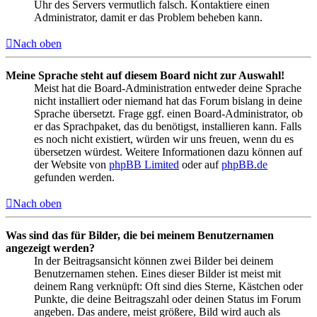
Uhr des Servers vermutlich falsch. Kontaktiere einen
Administrator, damit er das Problem beheben kann.
Nach oben
Meine Sprache steht auf diesem Board nicht zur Auswahl!
Meist hat die Board-Administration entweder deine Sprache
nicht installiert oder niemand hat das Forum bislang in deine
Sprache übersetzt. Frage ggf. einen Board-Administrator, ob
er das Sprachpaket, das du benötigst, installieren kann. Falls
es noch nicht existiert, würden wir uns freuen, wenn du es
übersetzen würdest. Weitere Informationen dazu können auf
der Website von
phpBB Limited
oder auf
phpBB.de
gefunden werden.
Nach oben
Was sind das für Bilder, die bei meinem Benutzernamen
angezeigt werden?
In der Beitragsansicht können zwei Bilder bei deinem
Benutzernamen stehen. Eines dieser Bilder ist meist mit
deinem Rang verknüpft: Oft sind dies Sterne, Kästchen oder
Punkte, die deine Beitragszahl oder deinen Status im Forum
angeben. Das andere, meist größere, Bild wird auch als