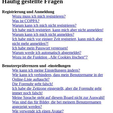
Häufig gestellte Fragen
Registrierung und Anmeldung
Wozu muss ich mich registrieren?
Was ist COPPA?
Warum kann ich mich nicht registrieren?
Ich habe mich registriert, kann mich aber nicht anmelden!
Warum kann ich mich nicht anmelden?
Ich habe mich vor einiger Zeit registriert, kann mich aber
nicht mehr anmelden?!
Ich habe mein Passwort vergessen!
Warum werde ich automatisch abgemeldet?
Wozu ist die Funktion „Alle Cookies löschen“?
Benutzerpräferenzen und -einstellungen
Wie kann ich meine Einstellungen ändern?
Wie kann ich verhindern, dass mein Benutzername in der
Online-Liste auftaucht?
Die Forenuhr geht falsch!
Ich habe die Zeitzone eingestellt, aber die Forenuhr geht
immer noch falsch!
Meine Sprache steht auf diesem Board nicht zur Auswahl!
Was sind das für Bilder, die bei meinem Benutzernamen
angezeigt werden?
Wie verwende ich einen Avatar?