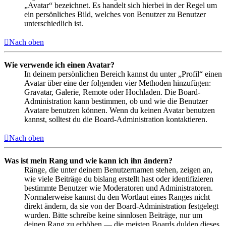
„Avatar“ bezeichnet. Es handelt sich hierbei in der Regel um
ein persönliches Bild, welches von Benutzer zu Benutzer
unterschiedlich ist.
Nach oben
Wie verwende ich einen Avatar?
In deinem persönlichen Bereich kannst du unter „Profil“ einen
Avatar über eine der folgenden vier Methoden hinzufügen:
Gravatar, Galerie, Remote oder Hochladen. Die Board-
Administration kann bestimmen, ob und wie die Benutzer
Avatare benutzen können. Wenn du keinen Avatar benutzen
kannst, solltest du die Board-Administration kontaktieren.
Nach oben
Was ist mein Rang und wie kann ich ihn ändern?
Ränge, die unter deinem Benutzernamen stehen, zeigen an,
wie viele Beiträge du bislang erstellt hast oder identifizieren
bestimmte Benutzer wie Moderatoren und Administratoren.
Normalerweise kannst du den Wortlaut eines Ranges nicht
direkt ändern, da sie von der Board-Administration festgelegt
wurden. Bitte schreibe keine sinnlosen Beiträge, nur um
deinen Rang zu erhöhen — die meisten Boards dulden dieses