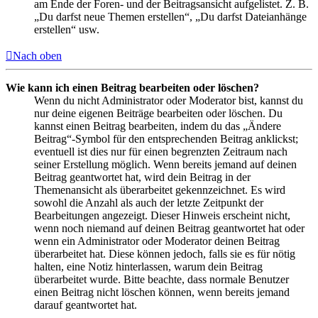
am Ende der Foren- und der Beitragsansicht aufgelistet. Z. B.
„Du darfst neue Themen erstellen“, „Du darfst Dateianhänge
erstellen“ usw.
Nach oben
Wie kann ich einen Beitrag bearbeiten oder löschen?
Wenn du nicht Administrator oder Moderator bist, kannst du
nur deine eigenen Beiträge bearbeiten oder löschen. Du
kannst einen Beitrag bearbeiten, indem du das „Ändere
Beitrag“-Symbol für den entsprechenden Beitrag anklickst;
eventuell ist dies nur für einen begrenzten Zeitraum nach
seiner Erstellung möglich. Wenn bereits jemand auf deinen
Beitrag geantwortet hat, wird dein Beitrag in der
Themenansicht als überarbeitet gekennzeichnet. Es wird
sowohl die Anzahl als auch der letzte Zeitpunkt der
Bearbeitungen angezeigt. Dieser Hinweis erscheint nicht,
wenn noch niemand auf deinen Beitrag geantwortet hat oder
wenn ein Administrator oder Moderator deinen Beitrag
überarbeitet hat. Diese können jedoch, falls sie es für nötig
halten, eine Notiz hinterlassen, warum dein Beitrag
überarbeitet wurde. Bitte beachte, dass normale Benutzer
einen Beitrag nicht löschen können, wenn bereits jemand
darauf geantwortet hat.