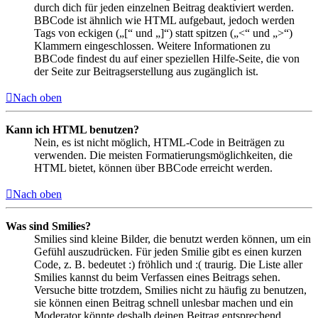
durch dich für jeden einzelnen Beitrag deaktiviert werden.
BBCode ist ähnlich wie HTML aufgebaut, jedoch werden
Tags von eckigen („[“ und „]“) statt spitzen („<“ und „>“)
Klammern eingeschlossen. Weitere Informationen zu
BBCode findest du auf einer speziellen Hilfe-Seite, die von
der Seite zur Beitragserstellung aus zugänglich ist.
Nach oben
Kann ich HTML benutzen?
Nein, es ist nicht möglich, HTML-Code in Beiträgen zu
verwenden. Die meisten Formatierungsmöglichkeiten, die
HTML bietet, können über BBCode erreicht werden.
Nach oben
Was sind Smilies?
Smilies sind kleine Bilder, die benutzt werden können, um ein
Gefühl auszudrücken. Für jeden Smilie gibt es einen kurzen
Code, z. B. bedeutet :) fröhlich und :( traurig. Die Liste aller
Smilies kannst du beim Verfassen eines Beitrags sehen.
Versuche bitte trotzdem, Smilies nicht zu häufig zu benutzen,
sie können einen Beitrag schnell unlesbar machen und ein
Moderator könnte deshalb deinen Beitrag entsprechend