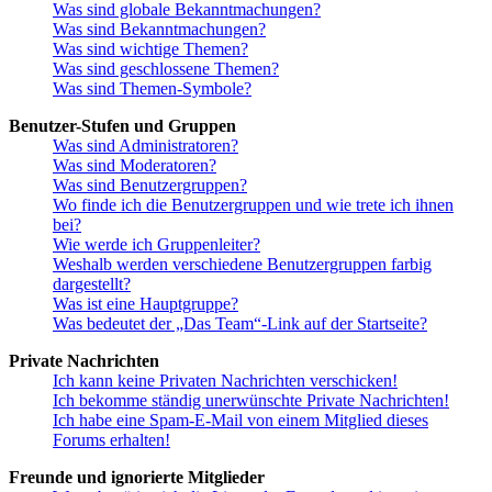
Was sind globale Bekanntmachungen?
Was sind Bekanntmachungen?
Was sind wichtige Themen?
Was sind geschlossene Themen?
Was sind Themen-Symbole?
Benutzer-Stufen und Gruppen
Was sind Administratoren?
Was sind Moderatoren?
Was sind Benutzergruppen?
Wo finde ich die Benutzergruppen und wie trete ich ihnen
bei?
Wie werde ich Gruppenleiter?
Weshalb werden verschiedene Benutzergruppen farbig
dargestellt?
Was ist eine Hauptgruppe?
Was bedeutet der „Das Team“-Link auf der Startseite?
Private Nachrichten
Ich kann keine Privaten Nachrichten verschicken!
Ich bekomme ständig unerwünschte Private Nachrichten!
Ich habe eine Spam-E-Mail von einem Mitglied dieses
Forums erhalten!
Freunde und ignorierte Mitglieder