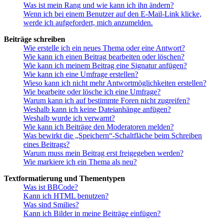
Was ist mein Rang und wie kann ich ihn ändern?
Wenn ich bei einem Benutzer auf den E-Mail-Link klicke,
werde ich aufgefordert, mich anzumelden.
Beiträge schreiben
Wie erstelle ich ein neues Thema oder eine Antwort?
Wie kann ich einen Beitrag bearbeiten oder löschen?
Wie kann ich meinem Beitrag eine Signatur anfügen?
Wie kann ich eine Umfrage erstellen?
Wieso kann ich nicht mehr Antwortmöglichkeiten erstellen?
Wie bearbeite oder lösche ich eine Umfrage?
Warum kann ich auf bestimmte Foren nicht zugreifen?
Weshalb kann ich keine Dateianhänge anfügen?
Weshalb wurde ich verwarnt?
Wie kann ich Beiträge den Moderatoren melden?
Was bewirkt die „Speichern“-Schaltfläche beim Schreiben
eines Beitrags?
Warum muss mein Beitrag erst freigegeben werden?
Wie markiere ich ein Thema als neu?
Textformatierung und Thementypen
Was ist BBCode?
Kann ich HTML benutzen?
Was sind Smilies?
Kann ich Bilder in meine Beiträge einfügen?