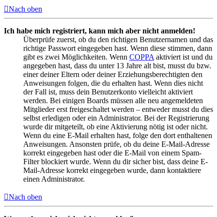
Nach oben
Ich habe mich registriert, kann mich aber nicht anmelden!
Überprüfe zuerst, ob du den richtigen Benutzernamen und das
richtige Passwort eingegeben hast. Wenn diese stimmen, dann
gibt es zwei Möglichkeiten. Wenn
COPPA
aktiviert ist und du
angegeben hast, dass du unter 13 Jahre alt bist, musst du bzw.
einer deiner Eltern oder deiner Erziehungsberechtigten den
Anweisungen folgen, die du erhalten hast. Wenn dies nicht
der Fall ist, muss dein Benutzerkonto vielleicht aktiviert
werden. Bei einigen Boards müssen alle neu angemeldeten
Mitglieder erst freigeschaltet werden – entweder musst du dies
selbst erledigen oder ein Administrator. Bei der Registrierung
wurde dir mitgeteilt, ob eine Aktivierung nötig ist oder nicht.
Wenn du eine E-Mail erhalten hast, folge den dort enthaltenen
Anweisungen. Ansonsten prüfe, ob du deine E-Mail-Adresse
korrekt eingegeben hast oder die E-Mail von einem Spam-
Filter blockiert wurde. Wenn du dir sicher bist, dass deine E-
Mail-Adresse korrekt eingegeben wurde, dann kontaktiere
einen Administrator.
Nach oben