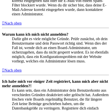
korrekt eingegeben hast oder die E-Mail von einem Spam-
Filter blockiert wurde. Wenn du dir sicher bist, dass deine E-
Mail-Adresse korrekt eingegeben wurde, dann kontaktiere
einen Administrator.
Nach oben
Warum kann ich mich nicht anmelden?
Dafür gibt es viele mögliche Gründe. Prüfe zunächst, ob dein
Benutzername und dein Passwort richtig sind. Wenn dies der
Fall ist, wende dich an einen Board-Administrator, um
sicherzugehen, dass du nicht gesperrt wurdest. Es ist ebenfalls
möglich, dass ein Konfigurationsproblem mit der Website
vorliegt, welches ein Administrator lösen muss.
Nach oben
Ich habe mich vor einiger Zeit registriert, kann mich aber nicht
mehr anmelden?!
Es kann sein, dass ein Administrator dein Benutzerkonto aus
verschieden Gründen deaktiviert oder gelöscht hat. Außerdem
löschen viele Boards regelmäßig Benutzer, die für längere
Zeit keine Beiträge geschrieben haben, um die
Datenbankgröße zu verringern. Registriere dich einfach