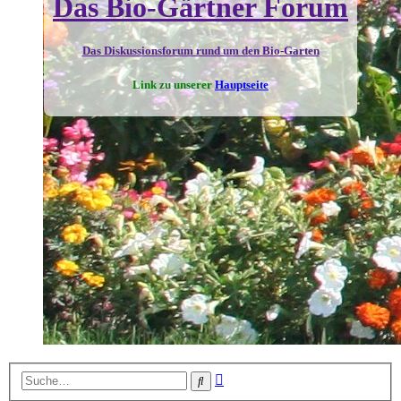
Das Bio-Gärtner Forum
Das Diskussionsforum rund um den Bio-Garten
Link zu unserer
Hauptseite
Erweiterte
Suche
Suche