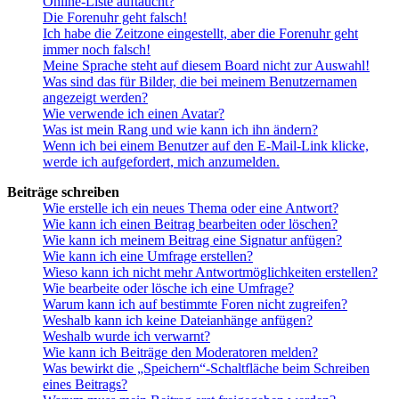
Online-Liste auftaucht?
Die Forenuhr geht falsch!
Ich habe die Zeitzone eingestellt, aber die Forenuhr geht
immer noch falsch!
Meine Sprache steht auf diesem Board nicht zur Auswahl!
Was sind das für Bilder, die bei meinem Benutzernamen
angezeigt werden?
Wie verwende ich einen Avatar?
Was ist mein Rang und wie kann ich ihn ändern?
Wenn ich bei einem Benutzer auf den E-Mail-Link klicke,
werde ich aufgefordert, mich anzumelden.
Beiträge schreiben
Wie erstelle ich ein neues Thema oder eine Antwort?
Wie kann ich einen Beitrag bearbeiten oder löschen?
Wie kann ich meinem Beitrag eine Signatur anfügen?
Wie kann ich eine Umfrage erstellen?
Wieso kann ich nicht mehr Antwortmöglichkeiten erstellen?
Wie bearbeite oder lösche ich eine Umfrage?
Warum kann ich auf bestimmte Foren nicht zugreifen?
Weshalb kann ich keine Dateianhänge anfügen?
Weshalb wurde ich verwarnt?
Wie kann ich Beiträge den Moderatoren melden?
Was bewirkt die „Speichern“-Schaltfläche beim Schreiben
eines Beitrags?