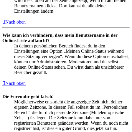
wird meist oben auf der Seite angezeigt, wenn du auf deinen
Benutzernamen klickst. Dort kannst du alle deine
Einstellungen ändern.
Nach oben
Wie kann ich verhindern, dass mein Benutzername in der
Online-Liste auftaucht?
In deinem persönlichen Bereich findest du in den
Einstellungen eine Option „Meinen Online-Status während
dieser Sitzung verbergen“. Wenn du diese Option einschaltest,
können nur Administratoren, Moderatoren und du selbst
deinen Online-Status sehen. Du wirst dann als unsichtbarer
Besucher gezählt.
Nach oben
Die Forenuhr geht falsch!
Möglicherweise entspricht die angezeigte Zeit nicht deiner
eigenen Zeitzone. In diesem Fall solltest du im „Persönlichen
Bereich“ die für dich passende Zeitzone (Mitteleuropäische
Zeit, ...) festlegen. Die Zeitzone kann dabei nur von
registrierten Benutzern geändert werden. Wenn du noch nicht
registriert bist, ist dies ein guter Grund, dies jetzt zu tun.