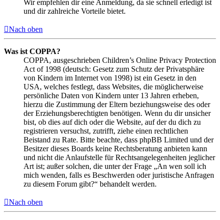
Wir empfehlen dir eine Anmeldung, da sie schnell erledigt ist
und dir zahlreiche Vorteile bietet.
Nach oben
Was ist COPPA?
COPPA, ausgeschrieben Children’s Online Privacy Protection
Act of 1998 (deutsch: Gesetz zum Schutz der Privatsphäre
von Kindern im Internet von 1998) ist ein Gesetz in den
USA, welches festlegt, dass Websites, die möglicherweise
persönliche Daten von Kindern unter 13 Jahren erheben,
hierzu die Zustimmung der Eltern beziehungsweise des oder
der Erziehungsberechtigten benötigen. Wenn du dir unsicher
bist, ob dies auf dich oder die Website, auf der du dich zu
registrieren versuchst, zutrifft, ziehe einen rechtlichen
Beistand zu Rate. Bitte beachte, dass phpBB Limited und der
Besitzer dieses Boards keine Rechtsberatung anbieten kann
und nicht die Anlaufstelle für Rechtsangelegenheiten jeglicher
Art ist; außer solchen, die unter der Frage „An wen soll ich
mich wenden, falls es Beschwerden oder juristische Anfragen
zu diesem Forum gibt?“ behandelt werden.
Nach oben