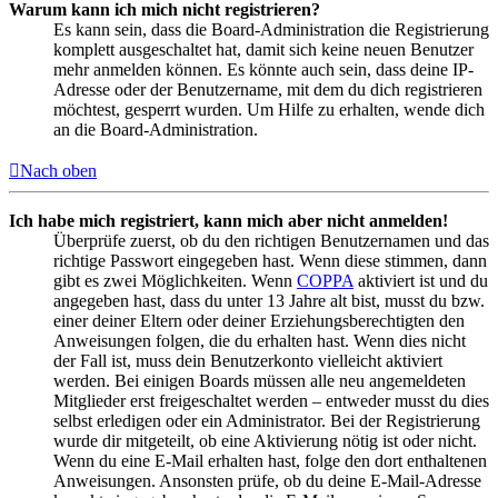
Warum kann ich mich nicht registrieren?
Es kann sein, dass die Board-Administration die Registrierung
komplett ausgeschaltet hat, damit sich keine neuen Benutzer
mehr anmelden können. Es könnte auch sein, dass deine IP-
Adresse oder der Benutzername, mit dem du dich registrieren
möchtest, gesperrt wurden. Um Hilfe zu erhalten, wende dich
an die Board-Administration.
Nach oben
Ich habe mich registriert, kann mich aber nicht anmelden!
Überprüfe zuerst, ob du den richtigen Benutzernamen und das
richtige Passwort eingegeben hast. Wenn diese stimmen, dann
gibt es zwei Möglichkeiten. Wenn
COPPA
aktiviert ist und du
angegeben hast, dass du unter 13 Jahre alt bist, musst du bzw.
einer deiner Eltern oder deiner Erziehungsberechtigten den
Anweisungen folgen, die du erhalten hast. Wenn dies nicht
der Fall ist, muss dein Benutzerkonto vielleicht aktiviert
werden. Bei einigen Boards müssen alle neu angemeldeten
Mitglieder erst freigeschaltet werden – entweder musst du dies
selbst erledigen oder ein Administrator. Bei der Registrierung
wurde dir mitgeteilt, ob eine Aktivierung nötig ist oder nicht.
Wenn du eine E-Mail erhalten hast, folge den dort enthaltenen
Anweisungen. Ansonsten prüfe, ob du deine E-Mail-Adresse