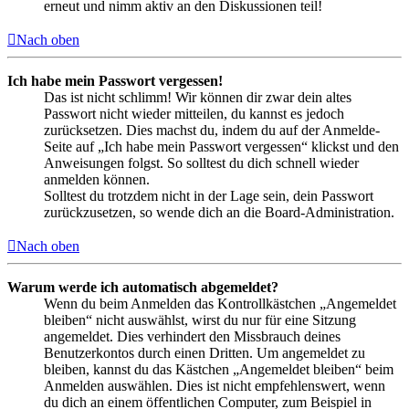
erneut und nimm aktiv an den Diskussionen teil!
Nach oben
Ich habe mein Passwort vergessen!
Das ist nicht schlimm! Wir können dir zwar dein altes
Passwort nicht wieder mitteilen, du kannst es jedoch
zurücksetzen. Dies machst du, indem du auf der Anmelde-
Seite auf „Ich habe mein Passwort vergessen“ klickst und den
Anweisungen folgst. So solltest du dich schnell wieder
anmelden können.
Solltest du trotzdem nicht in der Lage sein, dein Passwort
zurückzusetzen, so wende dich an die Board-Administration.
Nach oben
Warum werde ich automatisch abgemeldet?
Wenn du beim Anmelden das Kontrollkästchen „Angemeldet
bleiben“ nicht auswählst, wirst du nur für eine Sitzung
angemeldet. Dies verhindert den Missbrauch deines
Benutzerkontos durch einen Dritten. Um angemeldet zu
bleiben, kannst du das Kästchen „Angemeldet bleiben“ beim
Anmelden auswählen. Dies ist nicht empfehlenswert, wenn
du dich an einem öffentlichen Computer, zum Beispiel in