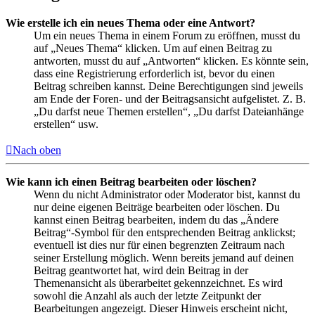
Wie erstelle ich ein neues Thema oder eine Antwort?
Um ein neues Thema in einem Forum zu eröffnen, musst du
auf „Neues Thema“ klicken. Um auf einen Beitrag zu
antworten, musst du auf „Antworten“ klicken. Es könnte sein,
dass eine Registrierung erforderlich ist, bevor du einen
Beitrag schreiben kannst. Deine Berechtigungen sind jeweils
am Ende der Foren- und der Beitragsansicht aufgelistet. Z. B.
„Du darfst neue Themen erstellen“, „Du darfst Dateianhänge
erstellen“ usw.
Nach oben
Wie kann ich einen Beitrag bearbeiten oder löschen?
Wenn du nicht Administrator oder Moderator bist, kannst du
nur deine eigenen Beiträge bearbeiten oder löschen. Du
kannst einen Beitrag bearbeiten, indem du das „Ändere
Beitrag“-Symbol für den entsprechenden Beitrag anklickst;
eventuell ist dies nur für einen begrenzten Zeitraum nach
seiner Erstellung möglich. Wenn bereits jemand auf deinen
Beitrag geantwortet hat, wird dein Beitrag in der
Themenansicht als überarbeitet gekennzeichnet. Es wird
sowohl die Anzahl als auch der letzte Zeitpunkt der
Bearbeitungen angezeigt. Dieser Hinweis erscheint nicht,