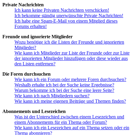
Private Nachrichten
Ich kann keine Privaten Nachrichten verschicken!
Ich bekomme ständig unerwünschte Private Nachrichten!
Ich habe eine Spam-E-Mail von einem Mitglied dieses
Forums erhalten!
Freunde und ignorierte Mitglieder
Wozu benötige ich die Listen der Freunde und ignorierten
Mitglieder?
Wie kann ich Mitglieder zur Liste der Freunde oder zur Liste
der ignorierten Mitglieder hinzufügen oder diese wieder aus
den Listen entfernen?
Die Foren durchsuchen
Wie kann ich ein Forum oder mehrere Foren durchsuchen?
Weshalb erhalte ich bei der Suche keine Ergebnisse?
Warum bekomme ich bei der Suche eine leere Seite?
Wie kann ich nach Mitgliedern suchen?
Wie kann ich meine eigenen Beiträge und Themen finden?
Abonnements und Lesezeichen
Was ist der Unterschied zwischen einem Lesezeichen und
einem Abonnements für ein Thema oder Forum?
Wie kann ich ein Lesezeichen auf ein Thema setzen oder ein
Thema abonnieren?