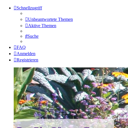
Schnellzugriff
Unbeantwortete Themen
Aktive Themen
Suche
FAQ
Anmelden
Registrieren