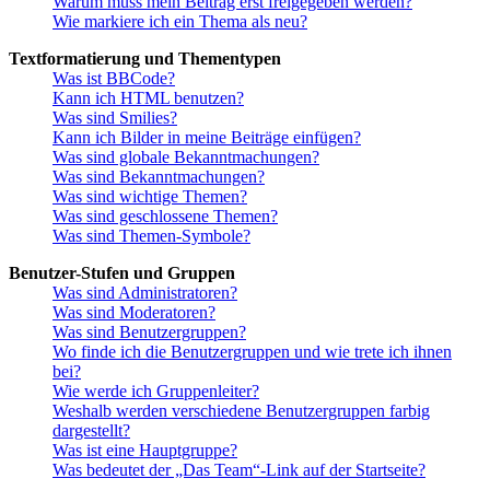
Warum muss mein Beitrag erst freigegeben werden?
Wie markiere ich ein Thema als neu?
Textformatierung und Thementypen
Was ist BBCode?
Kann ich HTML benutzen?
Was sind Smilies?
Kann ich Bilder in meine Beiträge einfügen?
Was sind globale Bekanntmachungen?
Was sind Bekanntmachungen?
Was sind wichtige Themen?
Was sind geschlossene Themen?
Was sind Themen-Symbole?
Benutzer-Stufen und Gruppen
Was sind Administratoren?
Was sind Moderatoren?
Was sind Benutzergruppen?
Wo finde ich die Benutzergruppen und wie trete ich ihnen
bei?
Wie werde ich Gruppenleiter?
Weshalb werden verschiedene Benutzergruppen farbig
dargestellt?
Was ist eine Hauptgruppe?
Was bedeutet der „Das Team“-Link auf der Startseite?