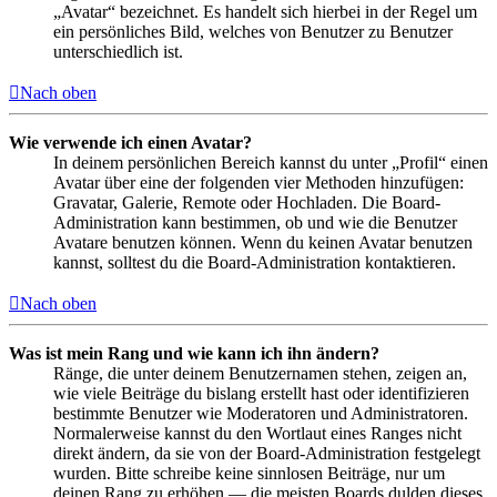
„Avatar“ bezeichnet. Es handelt sich hierbei in der Regel um
ein persönliches Bild, welches von Benutzer zu Benutzer
unterschiedlich ist.
Nach oben
Wie verwende ich einen Avatar?
In deinem persönlichen Bereich kannst du unter „Profil“ einen
Avatar über eine der folgenden vier Methoden hinzufügen:
Gravatar, Galerie, Remote oder Hochladen. Die Board-
Administration kann bestimmen, ob und wie die Benutzer
Avatare benutzen können. Wenn du keinen Avatar benutzen
kannst, solltest du die Board-Administration kontaktieren.
Nach oben
Was ist mein Rang und wie kann ich ihn ändern?
Ränge, die unter deinem Benutzernamen stehen, zeigen an,
wie viele Beiträge du bislang erstellt hast oder identifizieren
bestimmte Benutzer wie Moderatoren und Administratoren.
Normalerweise kannst du den Wortlaut eines Ranges nicht
direkt ändern, da sie von der Board-Administration festgelegt
wurden. Bitte schreibe keine sinnlosen Beiträge, nur um
deinen Rang zu erhöhen — die meisten Boards dulden dieses