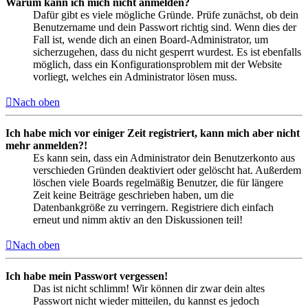
Warum kann ich mich nicht anmelden?
Dafür gibt es viele mögliche Gründe. Prüfe zunächst, ob dein
Benutzername und dein Passwort richtig sind. Wenn dies der
Fall ist, wende dich an einen Board-Administrator, um
sicherzugehen, dass du nicht gesperrt wurdest. Es ist ebenfalls
möglich, dass ein Konfigurationsproblem mit der Website
vorliegt, welches ein Administrator lösen muss.
Nach oben
Ich habe mich vor einiger Zeit registriert, kann mich aber nicht
mehr anmelden?!
Es kann sein, dass ein Administrator dein Benutzerkonto aus
verschieden Gründen deaktiviert oder gelöscht hat. Außerdem
löschen viele Boards regelmäßig Benutzer, die für längere
Zeit keine Beiträge geschrieben haben, um die
Datenbankgröße zu verringern. Registriere dich einfach
erneut und nimm aktiv an den Diskussionen teil!
Nach oben
Ich habe mein Passwort vergessen!
Das ist nicht schlimm! Wir können dir zwar dein altes
Passwort nicht wieder mitteilen, du kannst es jedoch