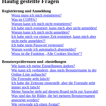
Häufig gestellte Fragen
Registrierung und Anmeldung
Wozu muss ich mich registrieren?
Was ist COPPA?
Warum kann ich mich nicht registrieren?
Ich habe mich registriert, kann mich aber nicht anmelden!
Warum kann ich mich nicht anmelden?
Ich habe mich vor einiger Zeit registriert, kann mich aber
nicht mehr anmelden?!
Ich habe mein Passwort vergessen!
Warum werde ich automatisch abgemeldet?
Wozu ist die Funktion „Alle Cookies löschen“?
Benutzerpräferenzen und -einstellungen
Wie kann ich meine Einstellungen ändern?
Wie kann ich verhindern, dass mein Benutzername in der
Online-Liste auftaucht?
Die Forenuhr geht falsch!
Ich habe die Zeitzone eingestellt, aber die Forenuhr geht
immer noch falsch!
Meine Sprache steht auf diesem Board nicht zur Auswahl!
Was sind das für Bilder, die bei meinem Benutzernamen
angezeigt werden?
Wie verwende ich einen Avatar?