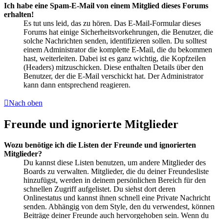
Ich habe eine Spam-E-Mail von einem Mitglied dieses Forums
erhalten!
Es tut uns leid, das zu hören. Das E-Mail-Formular dieses
Forums hat einige Sicherheitsvorkehrungen, die Benutzer, die
solche Nachrichten senden, identifizieren sollen. Du solltest
einem Administrator die komplette E-Mail, die du bekommen
hast, weiterleiten. Dabei ist es ganz wichtig, die Kopfzeilen
(Headers) mitzuschicken. Diese enthalten Details über den
Benutzer, der die E-Mail verschickt hat. Der Administrator
kann dann entsprechend reagieren.
Nach oben
Freunde und ignorierte Mitglieder
Wozu benötige ich die Listen der Freunde und ignorierten
Mitglieder?
Du kannst diese Listen benutzen, um andere Mitglieder des
Boards zu verwalten. Mitglieder, die du deiner Freundesliste
hinzufügst, werden in deinem persönlichen Bereich für den
schnellen Zugriff aufgelistet. Du siehst dort deren
Onlinestatus und kannst ihnen schnell eine Private Nachricht
senden. Abhängig von dem Style, den du verwendest, können
Beiträge deiner Freunde auch hervorgehoben sein. Wenn du