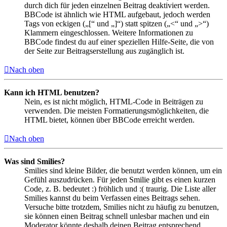
durch dich für jeden einzelnen Beitrag deaktiviert werden.
BBCode ist ähnlich wie HTML aufgebaut, jedoch werden
Tags von eckigen („[“ und „]“) statt spitzen („<“ und „>“)
Klammern eingeschlossen. Weitere Informationen zu
BBCode findest du auf einer speziellen Hilfe-Seite, die von
der Seite zur Beitragserstellung aus zugänglich ist.
Nach oben
Kann ich HTML benutzen?
Nein, es ist nicht möglich, HTML-Code in Beiträgen zu
verwenden. Die meisten Formatierungsmöglichkeiten, die
HTML bietet, können über BBCode erreicht werden.
Nach oben
Was sind Smilies?
Smilies sind kleine Bilder, die benutzt werden können, um ein
Gefühl auszudrücken. Für jeden Smilie gibt es einen kurzen
Code, z. B. bedeutet :) fröhlich und :( traurig. Die Liste aller
Smilies kannst du beim Verfassen eines Beitrags sehen.
Versuche bitte trotzdem, Smilies nicht zu häufig zu benutzen,
sie können einen Beitrag schnell unlesbar machen und ein
Moderator könnte deshalb deinen Beitrag entsprechend