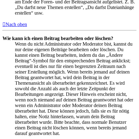
am Ende der Foren- und der Beitragsansicht aufgelistet. Z. B.
„Du darfst neue Themen erstellen“, „Du darfst Dateianhänge
erstellen“ usw.
Nach oben
Wie kann ich einen Beitrag bearbeiten oder löschen?
Wenn du nicht Administrator oder Moderator bist, kannst du
nur deine eigenen Beiträge bearbeiten oder löschen. Du
kannst einen Beitrag bearbeiten, indem du das „Ändere
Beitrag“-Symbol für den entsprechenden Beitrag anklickst;
eventuell ist dies nur für einen begrenzten Zeitraum nach
seiner Erstellung möglich. Wenn bereits jemand auf deinen
Beitrag geantwortet hat, wird dein Beitrag in der
Themenansicht als überarbeitet gekennzeichnet. Es wird
sowohl die Anzahl als auch der letzte Zeitpunkt der
Bearbeitungen angezeigt. Dieser Hinweis erscheint nicht,
wenn noch niemand auf deinen Beitrag geantwortet hat oder
wenn ein Administrator oder Moderator deinen Beitrag
überarbeitet hat. Diese können jedoch, falls sie es für nötig
halten, eine Notiz hinterlassen, warum dein Beitrag
überarbeitet wurde. Bitte beachte, dass normale Benutzer
einen Beitrag nicht löschen können, wenn bereits jemand
darauf geantwortet hat.