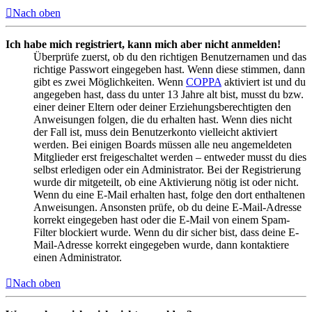
Nach oben
Ich habe mich registriert, kann mich aber nicht anmelden!
Überprüfe zuerst, ob du den richtigen Benutzernamen und das
richtige Passwort eingegeben hast. Wenn diese stimmen, dann
gibt es zwei Möglichkeiten. Wenn
COPPA
aktiviert ist und du
angegeben hast, dass du unter 13 Jahre alt bist, musst du bzw.
einer deiner Eltern oder deiner Erziehungsberechtigten den
Anweisungen folgen, die du erhalten hast. Wenn dies nicht
der Fall ist, muss dein Benutzerkonto vielleicht aktiviert
werden. Bei einigen Boards müssen alle neu angemeldeten
Mitglieder erst freigeschaltet werden – entweder musst du dies
selbst erledigen oder ein Administrator. Bei der Registrierung
wurde dir mitgeteilt, ob eine Aktivierung nötig ist oder nicht.
Wenn du eine E-Mail erhalten hast, folge den dort enthaltenen
Anweisungen. Ansonsten prüfe, ob du deine E-Mail-Adresse
korrekt eingegeben hast oder die E-Mail von einem Spam-
Filter blockiert wurde. Wenn du dir sicher bist, dass deine E-
Mail-Adresse korrekt eingegeben wurde, dann kontaktiere
einen Administrator.
Nach oben