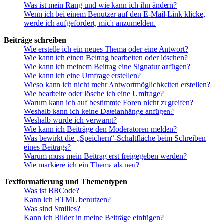
Was ist mein Rang und wie kann ich ihn ändern?
Wenn ich bei einem Benutzer auf den E-Mail-Link klicke,
werde ich aufgefordert, mich anzumelden.
Beiträge schreiben
Wie erstelle ich ein neues Thema oder eine Antwort?
Wie kann ich einen Beitrag bearbeiten oder löschen?
Wie kann ich meinem Beitrag eine Signatur anfügen?
Wie kann ich eine Umfrage erstellen?
Wieso kann ich nicht mehr Antwortmöglichkeiten erstellen?
Wie bearbeite oder lösche ich eine Umfrage?
Warum kann ich auf bestimmte Foren nicht zugreifen?
Weshalb kann ich keine Dateianhänge anfügen?
Weshalb wurde ich verwarnt?
Wie kann ich Beiträge den Moderatoren melden?
Was bewirkt die „Speichern“-Schaltfläche beim Schreiben
eines Beitrags?
Warum muss mein Beitrag erst freigegeben werden?
Wie markiere ich ein Thema als neu?
Textformatierung und Thementypen
Was ist BBCode?
Kann ich HTML benutzen?
Was sind Smilies?
Kann ich Bilder in meine Beiträge einfügen?