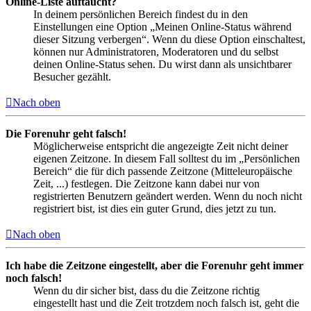
Online-Liste auftaucht?
In deinem persönlichen Bereich findest du in den
Einstellungen eine Option „Meinen Online-Status während
dieser Sitzung verbergen“. Wenn du diese Option einschaltest,
können nur Administratoren, Moderatoren und du selbst
deinen Online-Status sehen. Du wirst dann als unsichtbarer
Besucher gezählt.
Nach oben
Die Forenuhr geht falsch!
Möglicherweise entspricht die angezeigte Zeit nicht deiner
eigenen Zeitzone. In diesem Fall solltest du im „Persönlichen
Bereich“ die für dich passende Zeitzone (Mitteleuropäische
Zeit, ...) festlegen. Die Zeitzone kann dabei nur von
registrierten Benutzern geändert werden. Wenn du noch nicht
registriert bist, ist dies ein guter Grund, dies jetzt zu tun.
Nach oben
Ich habe die Zeitzone eingestellt, aber die Forenuhr geht immer
noch falsch!
Wenn du dir sicher bist, dass du die Zeitzone richtig
eingestellt hast und die Zeit trotzdem noch falsch ist, geht die