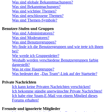
Was sind globale Bekanntmachungen?
Was sind Bekanntmachungen?
Was sind wichtige Themen?
Was sind geschlossene Themen?
Was sind Themen-Symbole?
Benutzer-Stufen und Gruppen
Was sind Administratoren?
Was sind Moderatoren?
Was sind Benutzergruppen?
Wo finde ich die Benutzergruppen und wie trete ich ihnen
bei?
Wie werde ich Gruppenleiter?
Weshalb werden verschiedene Benutzergruppen farbig
dargestellt?
Was ist eine Hauptgruppe?
Was bedeutet der „Das Team“-Link auf der Startseite?
Private Nachrichten
Ich kann keine Privaten Nachrichten verschicken!
Ich bekomme ständig unerwünschte Private Nachrichten!
Ich habe eine Spam-E-Mail von einem Mitglied dieses
Forums erhalten!
Freunde und ignorierte Mitglieder