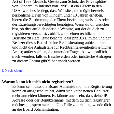
Act of 1998 (deutsch: Gesetz zum Schutz der Privatsphäre
von Kindern im Internet von 1998) ist ein Gesetz in den
USA, welches festlegt, dass Websites, die möglicherweise
persönliche Daten von Kindern unter 13 Jahren erheben,
hierzu die Zustimmung der Eltern beziehungsweise des oder
der Erziehungsberechtigten benötigen. Wenn du dir unsicher
bist, ob dies auf dich oder die Website, auf der du dich zu
registrieren versuchst, zutrifft, ziehe einen rechtlichen
Beistand zu Rate. Bitte beachte, dass phpBB Limited und der
Besitzer dieses Boards keine Rechtsberatung anbieten kann
und nicht die Anlaufstelle für Rechtsangelegenheiten jeglicher
Art ist; außer solchen, die unter der Frage „An wen soll ich
mich wenden, falls es Beschwerden oder juristische Anfragen
zu diesem Forum gibt?“ behandelt werden.
Nach oben
Warum kann ich mich nicht registrieren?
Es kann sein, dass die Board-Administration die Registrierung
komplett ausgeschaltet hat, damit sich keine neuen Benutzer
mehr anmelden können. Es könnte auch sein, dass deine IP-
Adresse oder der Benutzername, mit dem du dich registrieren
möchtest, gesperrt wurden. Um Hilfe zu erhalten, wende dich
an die Board-Administration.