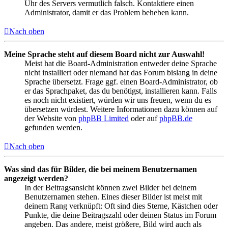
Uhr des Servers vermutlich falsch. Kontaktiere einen
Administrator, damit er das Problem beheben kann.
Nach oben
Meine Sprache steht auf diesem Board nicht zur Auswahl!
Meist hat die Board-Administration entweder deine Sprache
nicht installiert oder niemand hat das Forum bislang in deine
Sprache übersetzt. Frage ggf. einen Board-Administrator, ob
er das Sprachpaket, das du benötigst, installieren kann. Falls
es noch nicht existiert, würden wir uns freuen, wenn du es
übersetzen würdest. Weitere Informationen dazu können auf
der Website von
phpBB Limited
oder auf
phpBB.de
gefunden werden.
Nach oben
Was sind das für Bilder, die bei meinem Benutzernamen
angezeigt werden?
In der Beitragsansicht können zwei Bilder bei deinem
Benutzernamen stehen. Eines dieser Bilder ist meist mit
deinem Rang verknüpft: Oft sind dies Sterne, Kästchen oder
Punkte, die deine Beitragszahl oder deinen Status im Forum
angeben. Das andere, meist größere, Bild wird auch als